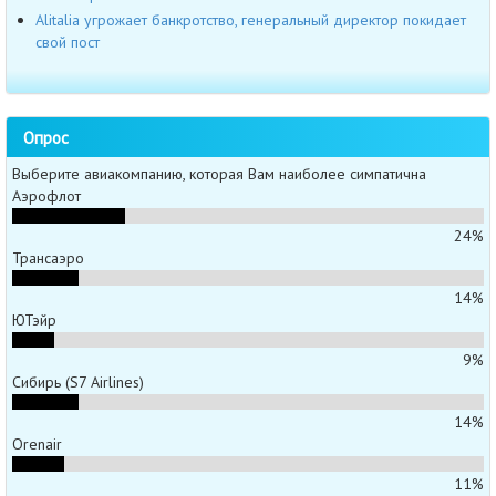
Alitalia угрожает банкротство, генеральный директор покидает
свой пост
Опрос
Выберите авиакомпанию, которая Вам наиболее симпатична
Аэрофлот
24%
Трансаэро
14%
ЮТэйр
9%
Сибирь (S7 Airlines)
14%
Orenair
11%