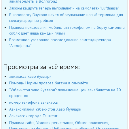
авиаперелеты в Волгоград
Законы кашрута теперь выполняют и на самолетах "Lufthansa"
В аэропорту Внуково начел обслуживание новый терминал для
международных рейсов
Правила пользования мобильным телефоном на борту самолета
соблюдает лишь каждый пятый
Возможное уголовное преследование замгендиректора
"Аэрофлота"
Просмотры за всё время:
авиакасса хаво йуллари
Помощь. Нормы провоза багажа в самолёте
"Узбекистон хаво йуллари": повышение цен авиабилетов на 20
процентов
номер телефона авиакассы
Авиакомпания Узбекистон Хаво Йуллари
Авиакассы города Ташкент
Правила сайта, Условия регистрации, Общие положения,
Поведение на форуме, Публикация сообщений, Ограничения,