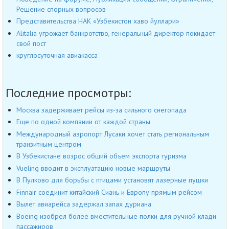
Решение спорных вопросов
Представительства НАК «Узбекистон хаво йуллари»
Alitalia угрожает банкротство, генеральный директор покидает
свой пост
круглосуточная авиакасса
Последние просмотры:
Москва задерживает рейсы из-за сильного снегопада
Еще по одной компании от каждой страны
Международный аэропорт Лусаки хочет стать региональным
транзитным центром
В Узбекистане возрос общий объем экспорта туризма
Vueling вводит в эксплуатацию новые маршруты
В Пулково для борьбы с птицами установят лазерные пушки
Finnair соединит китайский Сиань и Европу прямым рейсом
Вылет авиарейса задержал запах дуриана
Boeing изобрел более вместительные полки для ручной клади
пассажиров