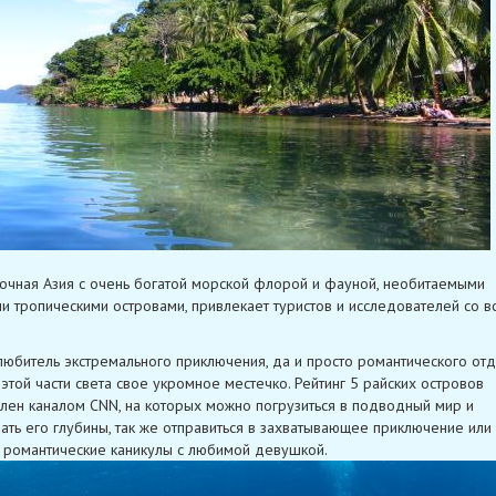
очная Азия с очень богатой морской флорой и фауной, необитаемыми
и тропическими островами, привлекает туристов и исследователей со в
юбитель экстремального приключения, да и просто романтического от
 этой части света свое укромное местечко. Рейтинг 5 райских островов
лен каналом CNN, на которых можно погрузиться в подводный мир и
ать его глубины, так же отправиться в захватывающее приключение или
 романтические каникулы с любимой девушкой.