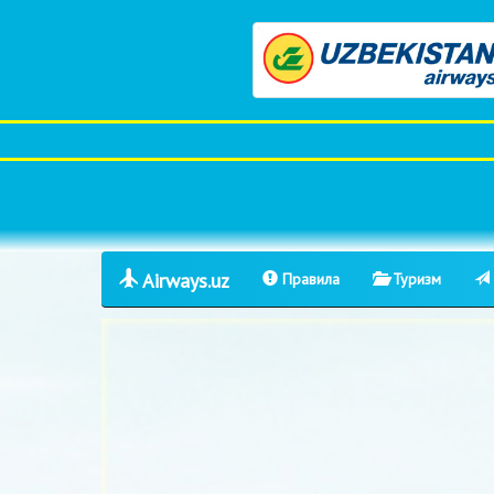
Airways.uz
Правила
Туризм