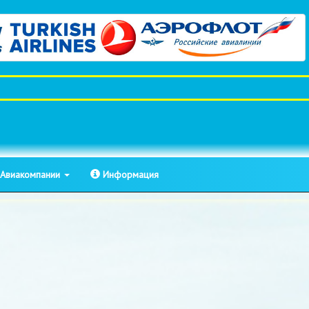
Авиакомпании
Информация