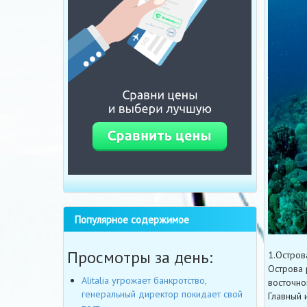
Популярное содержимое
Просмотры за день:
1.Остров
Острова 
Alitalia угрожает банкротство,
восточно
генеральный директор покидает свой
Главный 