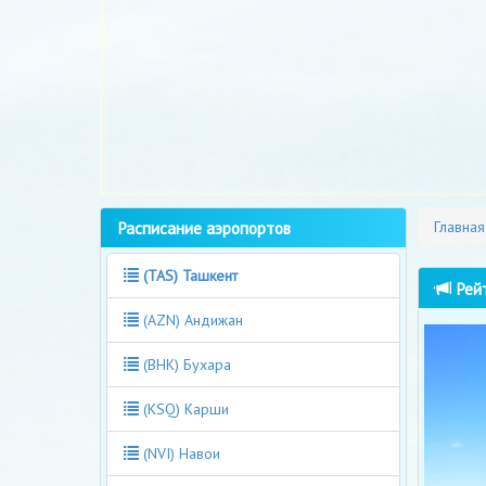
Расписание аэропортов
Главная
(TAS) Ташкент
Рейт
(AZN) Андижан
(BHK) Бухара
(KSQ) Карши
(NVI) Навои