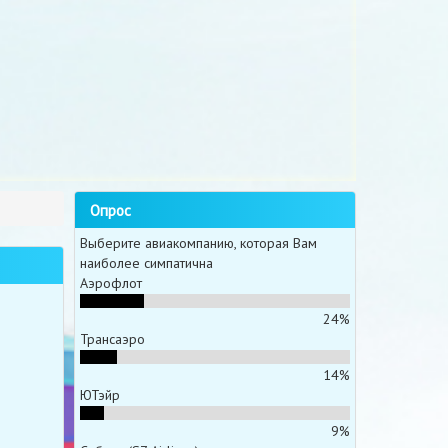
Опрос
Выберите авиакомпанию, которая Вам
наиболее симпатична
Аэрофлот
24%
Трансаэро
14%
ЮТэйр
9%