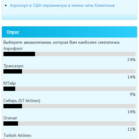
Аэропорт в США переименую в имена четы Клинтонов
Опрос
Выберите авиакомпанию, которая Вам наиболее симпатична
Аэрофлот
24%
Трансаэро
14%
ЮТэйр
9%
Сибирь (S7 Airlines)
14%
Orenair
11%
Turkish Airlines