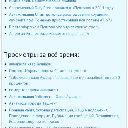
Индия опять меняет визовые правила
Современный Duty Free появится в «Пулково» к 2014 году
Авиакомпания UTair до конца расследования крушения
самоелта под Тюменью приостановила все полеты ATR-72
В петербургском Пулково упрощают спецконтроль
American Airlines разваливается по запчастям
Просмотры за всё время:
авиакасса хаво йуллари
Помощь. Нормы провоза багажа в самолёте
"Узбекистон хаво йуллари": повышение цен авиабилетов на 20
процентов
номер телефона авиакассы
Авиакомпания Узбекистон Хаво Йуллари
Авиакассы города Ташкент
Правила сайта, Условия регистрации, Общие положения,
Поведение на форуме, Публикация сообщений, Ограничения,
Решение спорных вопросов