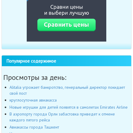
Популярное содержимое
Просмотры за день:
Alitalia угрожает банкротство, генеральный директор покидает
свой пост
круглосуточная авиакасса
Новые игрушки для детей появятся в самолетах Emirates Airline
В аэропорту города Орли забастовка приведет к отмене
каждого пятого рейса
Авиакассы города Ташкент