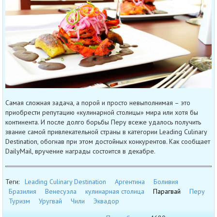
Самая сложная задача, а порой и просто невыполнимая – это
приобрести репутацию «кулинарной столицы» мира или хотя бы
континента. И после долго борьбы Перу всеже удалось получить
звание самой привлекательной страны в категории Leading Culinary
Destination, обогнав при этом достойных конкурентов. Как сообщает
DailyMail, вручение награды состоится в декабре.
Теги:
Leading Culinary Destination
Аргентина
Боливия
Бразилия
Венесуэла
кулинарная столица
Парагвай
Перу
Туризм
Уругвай
Чили
Эквадор