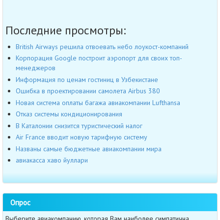
Последние просмотры:
British Airways решила отвоевать небо лоукост-компаний
Корпорация Google построит аэропорт для своих топ-
менеджеров
Информация по ценам гостиниц в Узбекистане
Ошибка в проектировании самолета Airbus 380
Новая система оплаты багажа авиакомпании Lufthansa
Отказ системы кондиционирования
В Каталонии снизится туристический налог
Air France вводит новую тарифную систему
Названы самые бюджетные авиакомпании мира
авиакасса хаво йуллари
Опрос
Выберите авиакомпанию, которая Вам наиболее симпатична