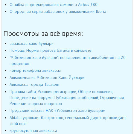
Ошибка в проектировании самолета Airbus 380
Очередная серия забастовок у авиакомпании Iberia
Просмотры за всё время:
авиакасса хаво йуллари
Помощь. Нормы провоза багажа в самолёте
"Узбекистон хаво йуллари": повышение цен авиабилетов на 20
процентов
номер телефона авиакассы
Авиакомпания Узбекистон Хаво Йуллари
Авиакассы города Ташкент
Правила сайта, Условия регистрации, Общие положения,
Поведение на форуме, Публикация сообщений, Ограничения,
Решение спорных вопросов
Представительства НАК «Узбекистон хаво йуллари»
Alitalia угрожает банкротство, генеральный директор покидает
свой пост
круглосуточная авиакасса