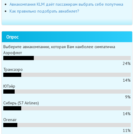
Авиакомпания KLM даёт пассажирам выбрать себе попутчика
Как правильно подобрать авиабилет?
Опрос
Выберите авиакомпанию, которая Вам наиболее симпатична
Аэрофлот
24%
Трансаэро
14%
ЮТэйр
9%
Сибирь (S7 Airlines)
14%
Orenair
11%