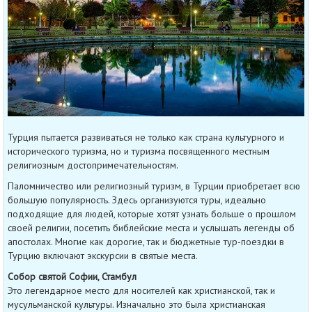
Турция пытается развиваться не только как страна культурного и
исторического туризма, но и туризма посвященного местным
религиозным достопримечательностям.
Паломничество или религиозный туризм, в Турции приобретает всю
большую популярность. Здесь организуются туры, идеально
подходящие для людей, которые хотят узнать больше о прошлом
своей религии, посетить библейские места и услышать легенды об
апостолах. Многие как дорогие, так и бюджетные тур-поездки в
Турцию включают экскурсии в святые места.
Собор святой Софии, Стамбул
Это легендарное место для носителей как христианской, так и
мусульманской культуры. Изначально это была христианская