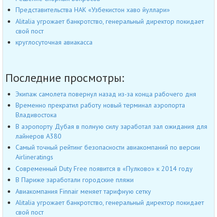
Представительства НАК «Узбекистон хаво йуллари»
Alitalia угрожает банкротство, генеральный директор покидает
свой пост
круглосуточная авиакасса
Последние просмотры:
Экипаж самолета повернул назад из-за конца рабочего дня
Временно прекратил работу новый терминал аэропорта
Владивостока
В аэропорту Дубая в полную силу заработал зал ожидания для
лайнеров А380
Самый точный рейтинг безопасности авиакомпаний по версии
Airlineratings
Современный Duty Free появится в «Пулково» к 2014 году
В Париже заработали городские пляжи
Авиакомпания Finnair меняет тарифную сетку
Alitalia угрожает банкротство, генеральный директор покидает
свой пост