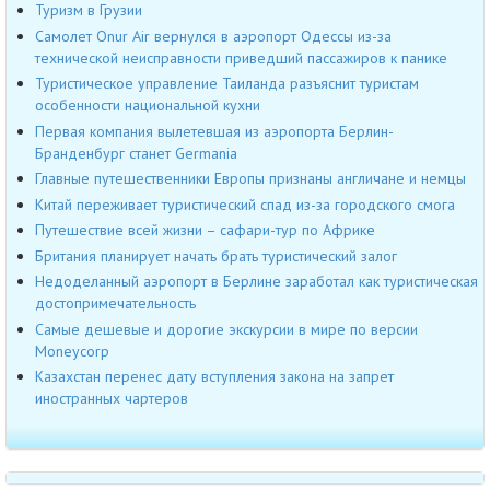
Туризм в Грузии
Самолет Onur Air вернулся в аэропорт Одессы из-за
технической неисправности приведший пассажиров к панике
Туристическое управление Таиланда разъяснит туристам
особенности национальной кухни
Первая компания вылетевшая из аэропорта Берлин-
Бранденбург станет Germania
Главные путешественники Европы признаны англичане и немцы
Китай переживает туристический спад из-за городского смога
Путешествие всей жизни – сафари-тур по Африке
Британия планирует начать брать туристический залог
Недоделанный аэропорт в Берлине заработал как туристическая
достопримечательность
Самые дешевые и дорогие экскурсии в мире по версии
Moneycorp
Казахстан перенес дату вступления закона на запрет
иностранных чартеров