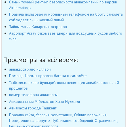
Самый точный рейтинг безопасности авиакомпаний по версии
Airlineratings
Правила пользования мобильным телефоном на борту самолета
соблюдает лишь каждый пятый
Тайны магии Канарских островов
Аэропорт Актау открывает двери для воздушных судов любого
типа
Просмотры за всё время:
авиакасса хаво йуллари
Помощь. Нормы провоза багажа в самолёте
"Узбекистон хаво йуллари": повышение цен авиабилетов на 20
процентов
номер телефона авиакассы
Авиакомпания Узбекистон Хаво Йуллари
Авиакассы города Ташкент
Правила сайта, Условия регистрации, Общие положения,
Поведение на форуме, Публикация сообщений, Ограничения,
Решение спорных вопросов