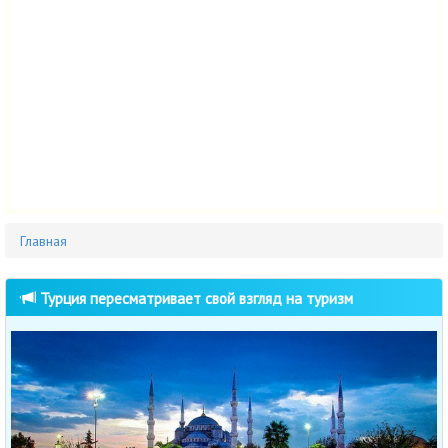
Главная
Турция пересматривает свой взгляд на туризм