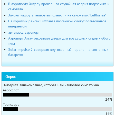
В аэропорту Хитроу произошла случайная авария погрузчика и
самолета
Законы кашрута теперь выполняют и на самолетах "Lufthansa"
На коротких рейсах Lufthansa пассажиры смогут пользоваться
интернетом
авиакасса аэропорт
Аэропорт Актау открывает двери для воздушных судов любого
типа
Solar Impulse 2 совершит кругосветный перелет на солнечных
батареях
Опрос
Выберите авиакомпанию, которая Вам наиболее симпатична
Аэрофлот
24%
Трансаэро
14%