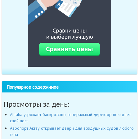
Популярное содержимое
Просмотры за день:
Alitalia угрожает банкротство, генеральный директор покидает
свой пост
Аэропорт Актау открывает двери для воздушных судов любого
типа