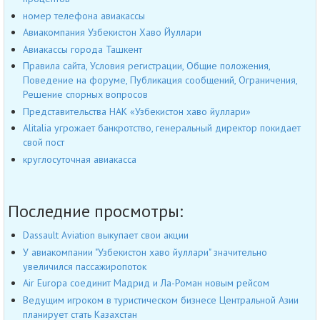
номер телефона авиакассы
Авиакомпания Узбекистон Хаво Йуллари
Авиакассы города Ташкент
Правила сайта, Условия регистрации, Общие положения,
Поведение на форуме, Публикация сообщений, Ограничения,
Решение спорных вопросов
Представительства НАК «Узбекистон хаво йуллари»
Alitalia угрожает банкротство, генеральный директор покидает
свой пост
круглосуточная авиакасса
Последние просмотры:
Dassault Aviation выкупает свои акции
У авиакомпании "Узбекистон хаво йуллари" значительно
увеличился пассажиропоток
Air Europa соединит Мадрид и Ла-Роман новым рейсом
Ведущим игроком в туристическом бизнесе Центральной Азии
планирует стать Казахстан