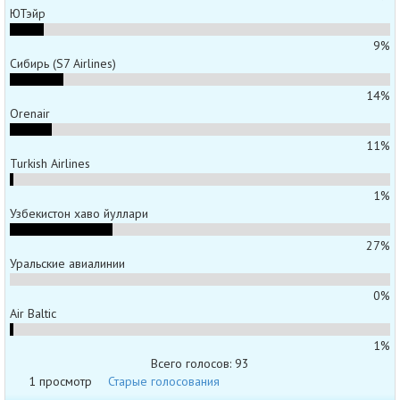
ЮТэйр
9%
Сибирь (S7 Airlines)
14%
Orenair
11%
Turkish Airlines
1%
Узбекистон хаво йуллари
27%
Уральские авиалинии
0%
Air Baltic
1%
Всего голосов: 93
1 просмотр
Старые голосования