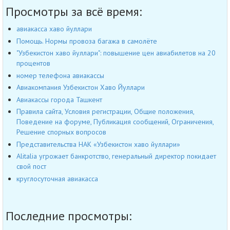
Просмотры за всё время:
авиакасса хаво йуллари
Помощь. Нормы провоза багажа в самолёте
"Узбекистон хаво йуллари": повышение цен авиабилетов на 20
процентов
номер телефона авиакассы
Авиакомпания Узбекистон Хаво Йуллари
Авиакассы города Ташкент
Правила сайта, Условия регистрации, Общие положения,
Поведение на форуме, Публикация сообщений, Ограничения,
Решение спорных вопросов
Представительства НАК «Узбекистон хаво йуллари»
Alitalia угрожает банкротство, генеральный директор покидает
свой пост
круглосуточная авиакасса
Последние просмотры: