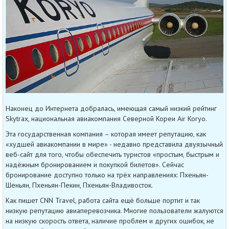
Наконец до Интернета добралась, имеющая самый низкий рейтинг
Skytrax, национальная авиакомпания Северной Кореи Air Koryo.
Эта государственная компания – которая имеет репутацию, как
«худшей авиакомпании в мире» - недавно представила двуязычный
веб-сайт для того, чтобы обеспечить туристов «простым, быстрым и
надёжным бронированием и покупкой билетов». Сейчас
бронирование доступно только на трёх направлениях: Пхеньян-
Шеньян, Пхеньян-Пекин, Пхеньян-Владивосток.
Как пишет CNN Travel, работа сайта ещё больше портит и так
низкую репутацию авиаперевозчика. Многие пользователи жалуются
на низкую скорость ответа, наличие проблем и других ошибок, не