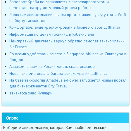
Аэропорт Краби не справляется с пассажиропотоком и
переходит на круглосуточный режим работы
Японские авиакомпании начали предоставлять услугу связи Wi-fi
на борту самолетов
Комфортабельные кресло-кровати в бизнес-классе Lufthansa
Информация по ценам гостиниц в Узбекистане
Неисправный двигатель вернул обратно самолет авиакомпании
Air France
Со всеми удобствами вместе с Singapore Airlines из Сингапура в
Лондон
Авиакомпаниям из России летать стало опаснее
Новая система оплаты багажа авиакомпании Lufthansa
На базе технологии Amadeus e-Power запускается новый портал
для бизнес-клиентов City Travel
авиакасса хаво йуллари
Опрос
Выберите авиакомпанию, которая Вам наиболее симпатична