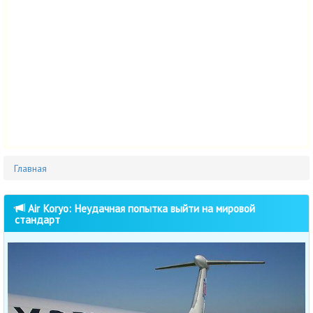
Главная
Air Koryo: Неудачная попытка выйти на мировой
стандарт