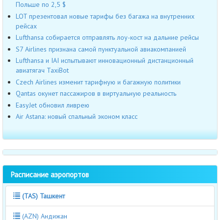
Польше по 2,5 $
LOT презентовал новые тарифы без багажа на внутренних
рейсах
Lufthansa собирается отправлять лоу-кост на дальние рейсы
S7 Airlines признана самой пунктуальной авиакомпанией
Lufthansa и IAI испытывают инновационный дистанционный
авиатягач TaxiBot
Czech Airlines изменит тарифную и багажную политики
Qantas окунет пассажиров в виртуальную реальность
EasyJet обновил ливрею
Air Astana: новый спальный эконом класс
Расписание аэропортов
(TAS) Ташкент
(AZN) Андижан