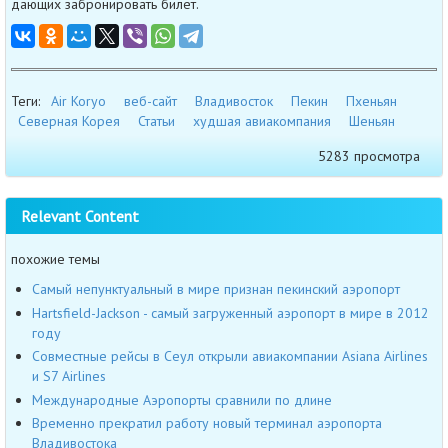
дающих забронировать билет.
Теги:
Air Koryo
веб-сайт
Владивосток
Пекин
Пхеньян
Северная Корея
Статьи
худшая авиакомпания
Шеньян
5283 просмотра
Relevant Content
похожие темы
Cамый непунктуальный в мире признан пекинский аэропорт
Hartsfield-Jackson - самый загруженный аэропорт в мире в 2012
году
Совместные рейсы в Сеул открыли авиакомпании Asiana Airlines
и S7 Airlines
Международные Аэропорты сравнили по длине
Временно прекратил работу новый терминал аэропорта
Владивостока