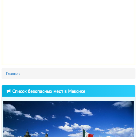
Главная
Список безопасных мест в Мексике