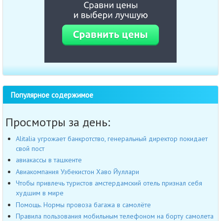
Популярное содержимое
Просмотры за день:
Alitalia угрожает банкротство, генеральный директор покидает
свой пост
авиакассы в ташкенте
Авиакомпания Узбекистон Хаво Йуллари
Чтобы привлечь туристов амстердамский отель признал себя
худшим в мире
Помощь. Нормы провоза багажа в самолёте
Правила пользования мобильным телефоном на борту самолета