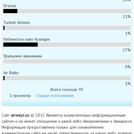
Orenair
11%
Turkish Airlines
1%
Узбекистон хаво йуллари
27%
Уральские авиалинии
0%
Air Baltic
1%
Всего голосов: 93
1 просмотр
Старые голосования
Сайт
airways.uz
© 2012 Является исключительно информационным
сайтом и не имеет отношение к какой либо Авиакомпании и Авиакассе.
Информация предоставлена только для ознакомления.
Администрация сайта не несёт ответственности, за какую либо ложную