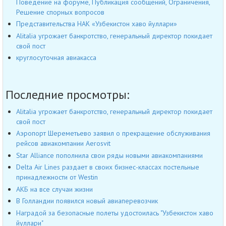
Поведение на форуме, Публикация сообщений, Ограничения,
Решение спорных вопросов
Представительства НАК «Узбекистон хаво йуллари»
Alitalia угрожает банкротство, генеральный директор покидает
свой пост
круглосуточная авиакасса
Последние просмотры:
Alitalia угрожает банкротство, генеральный директор покидает
свой пост
Аэропорт Шереметьево заявил о прекращение обслуживания
рейсов авиакомпании Aerosvit
Star Alliance пополнила свои ряды новыми авиакомпаниями
Delta Air Lines раздает в своих бизнес-классах постельные
принадлежности от Westin
АКБ на все случаи жизни
В Голландии появился новый авиаперевозчик
Наградой за безопасные полеты удостоилась "Узбекистон хаво
йуллари"