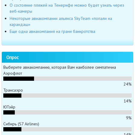
О состояние пляжей на Тенерифе можно будет узнать через
веб-камеры
Некоторые авиакомпании альянса SkyTeam «попали на
карандаш»
Еще одна авиакомпания на грани банкротства
Опрос
Выберите авиакомпанию, которая Вам наиболее симпатична
Аэрофлот
24%
Трансаэро
14%
ЮТэйр
9%
Сибирь (S7 Airlines)
14%