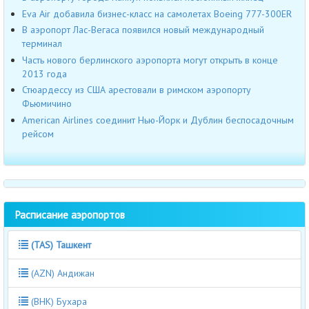
Eva Air добавила бизнес-класс на самолетах Boeing 777-300ER
В аэропорт Лас-Вегаса появился новый международный
терминал
Часть нового берлинского аэропорта могут открыть в конце
2013 года
Стюардессу из США арестовали в римском аэропорту
Фьюмичино
American Airlines соединит Нью-Йорк и Дублин беспосадочным
рейсом
Расписание аэропортов
(TAS) Ташкент
(AZN) Андижан
(BHK) Бухара