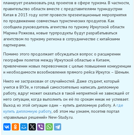
планирует реализовать ряд проектов в сфере туризма. В частности,
правительство области вместе с представителями туриндустрии
Китая в 2013 году хотят провести презентационные мероприятия
по продвижению совместных туристических продуктов. Как
сообщила руководитель агентства по туризму Иркутской области
Марина Рожкова, новые турпродукты будут разрабатываться
агентством по туризму региона в сотрудничестве с китайскими
партнерами.
Помимо этого продолжает обсуждаться вопрос о расширении
географии полетов между Иркутской областью и Китаем,
привлечении новых перевозчиков с целью повышения конкуренции
и необходимости возобновления прямого рейса Иркутск – Шеньян.
Никто не застрахован от случайностей. Даже студент, который
учится в ВУЗе, и готовый самостоятельно написать дипломную
работу, вдруг может оказаться в такой неприятной не зависящей от
него ситуации, когда выполнить он её по срокам никак не успевает.
Выход из этой ситуации один – купить дипломную работу. А
где
купить дипломную работу
, об этом мы узнаем, посетив портал
«правильных решений» New-Study.ru.