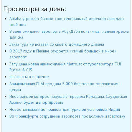
Просмотры за день:
Alitalia угрожает банкротство, генеральный директор покидает
свой пост
В зале ожидания аэропорта Абу-Даби появились платные кресла
для сна
Заказ тура не вставая со своего домашнего дивана
В 2017 году в Пекине откроется «самый большой в мире»
аэропорт
Запущена новая авиакомпания MetroJet от туроператора TUI
Russia & CIS
авиакассы в ташкенте
Авиакомпания El Al продала 5 000 билетов по сверхнизким
ценам
Иностранцев которые нарушают правила Рамадана, Саудовская
Аравия будет депортировать
Новые таможенные правила для туристов установила Индия
Во Франкфурте сотрудники аэропорта продолжили забастовку