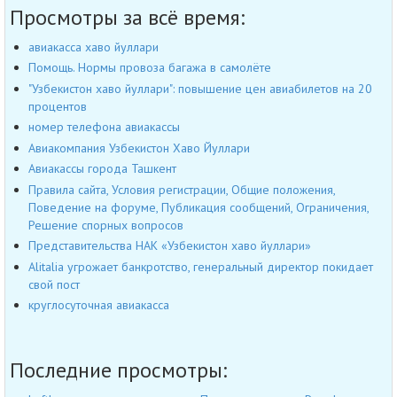
Просмотры за всё время:
авиакасса хаво йуллари
Помощь. Нормы провоза багажа в самолёте
"Узбекистон хаво йуллари": повышение цен авиабилетов на 20
процентов
номер телефона авиакассы
Авиакомпания Узбекистон Хаво Йуллари
Авиакассы города Ташкент
Правила сайта, Условия регистрации, Общие положения,
Поведение на форуме, Публикация сообщений, Ограничения,
Решение спорных вопросов
Представительства НАК «Узбекистон хаво йуллари»
Alitalia угрожает банкротство, генеральный директор покидает
свой пост
круглосуточная авиакасса
Последние просмотры: