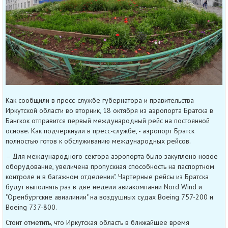
Как сообщили в пресс-службе губернатора и правительства
Иркутской области во вторник, 18 октября из аэропорта Братска в
Бангкок отправится первый международный рейс на постоянной
основе. Как подчеркнули в пресс-службе, - аэропорт Братск
полностью готов к обслуживанию международных рейсов.
– Для международного сектора аэропорта было закуплено новое
оборудование, увеличена пропускная способность на паспортном
контроле и в багажном отделении". Чартерные рейсы из Братска
будут выполнять раз в две недели авиакомпании Nord Wind и
"Оренбургские авиалинии" на воздушных судах Boeing 757-200 и
Boeing 737-800.
Стоит отметить, что Иркутская область в ближайшее время