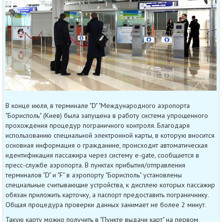
В конце июля, в терминале "D" "Международного аэропорта
"Борисполь" (Киев) была запущена в работу система упрощенного
прохождения процедур пограничного контроля. Благодаря
использованию специальной электронной карты, в которую вносится
основная информация о гражданине, происходит автоматическая
идентификация пассажира через систему e-gate, сообщается в
пресс-службе аэропорта. В пунктах прибытия/отправления
терминалов "D" и "F" в аэропорту "Борисполь" установлены
специальные считывающие устройства, к дисплею которых пассажир
обязан приложить карточку, а паспорт предоставить пограничнику.
Общая процедура проверки данных занимает не более 2 минут.
Такую карту можно получить в "Пункте выдачи карт" на первом