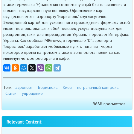
этаже терминала "F", заполнив соответствующий бланк заявления и
оплатив государственную пошлину. Оформление карт
осуществляется в аэропорту "Борисполь" круглосуточно.
Электронной картой для ускоренного прохождения формальностей
может воспользоваться любой человек, услуга доступна как для
резидентов, так и для нерезидентов Украины, передает Интерфакс-
Украина. Как сообщал MIGnews, в терминале "D" аэропорта
"Борисполь" заработают мобильные пункты питания - через
некоторое время на третьем этаже в зоне отлета появится как
минимум четыре ресторана и кафе.
Теги:
аэропорт
Борисполь
Киев
пограничный контроль
Статьи
упрощение
9688 просмотров
Relevant Content