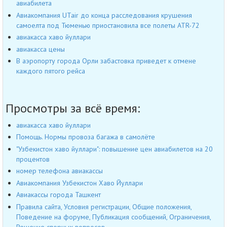
авиабилета
Авиакомпания UTair до конца расследования крушения
самоелта под Тюменью приостановила все полеты ATR-72
авиакасса хаво йуллари
авиакасса цены
В аэропорту города Орли забастовка приведет к отмене
каждого пятого рейса
Просмотры за всё время:
авиакасса хаво йуллари
Помощь. Нормы провоза багажа в самолёте
"Узбекистон хаво йуллари": повышение цен авиабилетов на 20
процентов
номер телефона авиакассы
Авиакомпания Узбекистон Хаво Йуллари
Авиакассы города Ташкент
Правила сайта, Условия регистрации, Общие положения,
Поведение на форуме, Публикация сообщений, Ограничения,
Решение спорных вопросов