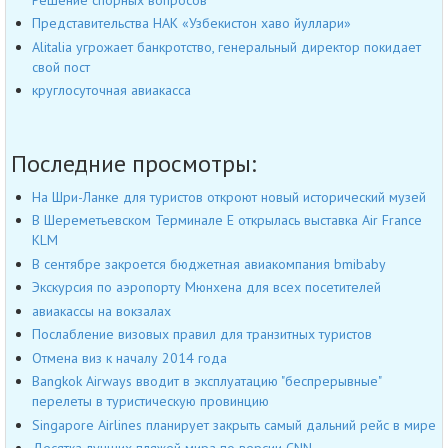
Представительства НАК «Узбекистон хаво йуллари»
Alitalia угрожает банкротство, генеральный директор покидает
свой пост
круглосуточная авиакасса
Последние просмотры:
На Шри-Ланке для туристов откроют новый исторический музей
В Шереметьевском Терминале Е открылась выставка Air France
KLM
В сентябре закроется бюджетная авиакомпания bmibaby
Экскурсия по аэропорту Мюнхена для всех посетителей
авиакассы на вокзалах
Послабление визовых правил для транзитных туристов
Отмена виз к началу 2014 года
Bangkok Airways вводит в эксплуатацию "беспрерывные"
перелеты в туристическую провинцию
Singapore Airlines планирует закрыть самый дальний рейс в мире