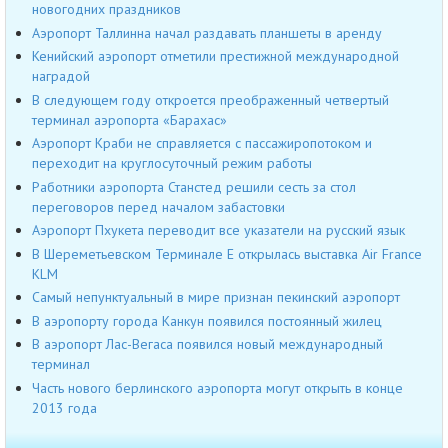
новогодних праздников
Аэропорт Таллинна начал раздавать планшеты в аренду
Кенийский аэропорт отметили престижной международной
наградой
В следующем году откроется преображенный четвертый
терминал аэропорта «Барахас»
Аэропорт Краби не справляется с пассажиропотоком и
переходит на круглосуточный режим работы
Работники аэропорта Станстед решили сесть за стол
переговоров перед началом забастовки
Аэропорт Пхукета переводит все указатели на русский язык
В Шереметьевском Терминале Е открылась выставка Air France
KLM
Cамый непунктуальный в мире признан пекинский аэропорт
В аэропорту города Канкун появился постоянный жилец
В аэропорт Лас-Вегаса появился новый международный
терминал
Часть нового берлинского аэропорта могут открыть в конце
2013 года