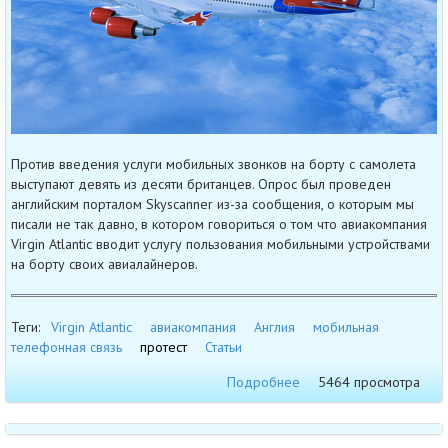
Против введения услуги мобильных звонков на борту с самолета
выступают девять из десяти британцев. Опрос был проведен
английским порталом Skyscanner из-за сообщения, о которым мы
писали не так давно, в котором говориться о том что авиакомпания
Virgin Atlantic вводит услугу пользования мобильными устройствами
на борту своих авиалайнеров.
Теги:
Virgin Atlantic
авиакомпания
Англия
мобильная
телефонная связь
протест
Статьи
Подробнее
5464 просмотра