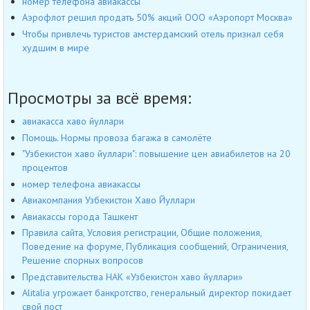
номер телефона авиакассы
Аэрофлот решил продать 50% акций ООО «Аэропорт Москва»
Чтобы привлечь туристов амстердамский отель признал себя
худшим в мире
Просмотры за всё время:
авиакасса хаво йуллари
Помощь. Нормы провоза багажа в самолёте
"Узбекистон хаво йуллари": повышение цен авиабилетов на 20
процентов
номер телефона авиакассы
Авиакомпания Узбекистон Хаво Йуллари
Авиакассы города Ташкент
Правила сайта, Условия регистрации, Общие положения,
Поведение на форуме, Публикация сообщений, Ограничения,
Решение спорных вопросов
Представительства НАК «Узбекистон хаво йуллари»
Alitalia угрожает банкротство, генеральный директор покидает
свой пост