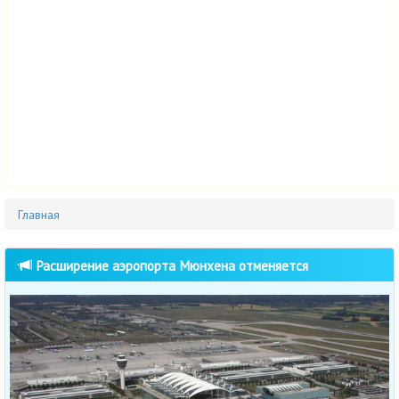
Главная
Расширение аэропорта Мюнхена отменяется