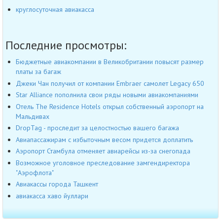
круглосуточная авиакасса
Последние просмотры:
Бюджетные авиакомпании в Великобритании повысят размер
платы за багаж
Джеки Чан получил от компании Embraer самолет Legacy 650
Star Alliance пополнила свои ряды новыми авиакомпаниями
Отель The Residence Hotels открыл собственный аэропорт на
Мальдивах
DropTag - проследит за целостностью вашего багажа
Авиапассажирам с избыточным весом придется доплатить
Аэропорт Стамбула отменяет авиарейсы из-за снегопада
Возможное уголовное преследование замгендиректора
"Аэрофлота"
Авиакассы города Ташкент
авиакасса хаво йуллари