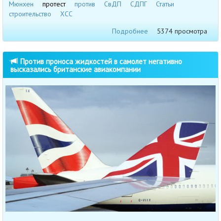
Мюнхен
протест
против
СвДП
СДПГ
Статьи
строительство
ХСС
Подробнее
5374 просмотра
Против проноса жидкостей в самолет негативно
высказались британские авиакомпании