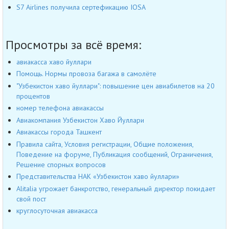
S7 Airlines получила сертефикацию IOSA
Просмотры за всё время:
авиакасса хаво йуллари
Помощь. Нормы провоза багажа в самолёте
"Узбекистон хаво йуллари": повышение цен авиабилетов на 20
процентов
номер телефона авиакассы
Авиакомпания Узбекистон Хаво Йуллари
Авиакассы города Ташкент
Правила сайта, Условия регистрации, Общие положения,
Поведение на форуме, Публикация сообщений, Ограничения,
Решение спорных вопросов
Представительства НАК «Узбекистон хаво йуллари»
Alitalia угрожает банкротство, генеральный директор покидает
свой пост
круглосуточная авиакасса