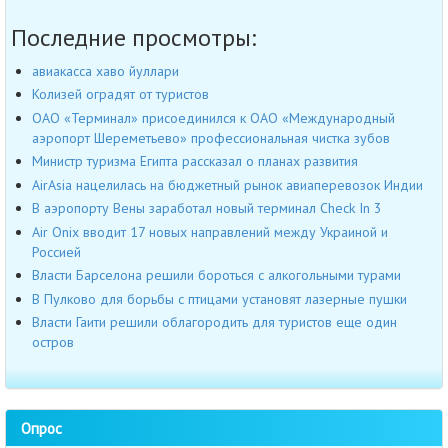
Последние просмотры:
авиакасса хаво йуллари
Колизей оградят от туристов
ОАО «Терминал» присоединился к ОАО «Международный
аэропорт Шереметьево» профессиональная чистка зубов
Министр туризма Египта рассказал о планах развития
AirAsia нацелилась на бюджетный рынок авиаперевозок Индии
В аэропорту Вены заработал новый терминал Check In 3
Air Onix вводит 17 новых направлений между Украиной и
Россией
Власти Барселона решили бороться с алкогольными турами
В Пулково для борьбы с птицами установят лазерные пушки
Власти Гаити решили облагородить для туристов еще один
остров
Опрос