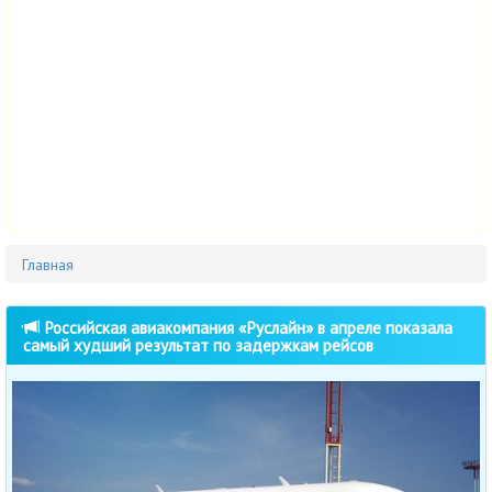
Главная
Российская авиакомпания «Руслайн» в апреле показала
самый худший результат по задержкам рейсов