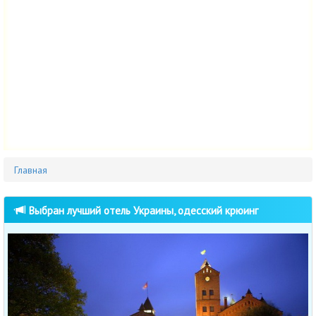
Главная
Выбран лучший отель Украины, одесский крюинг