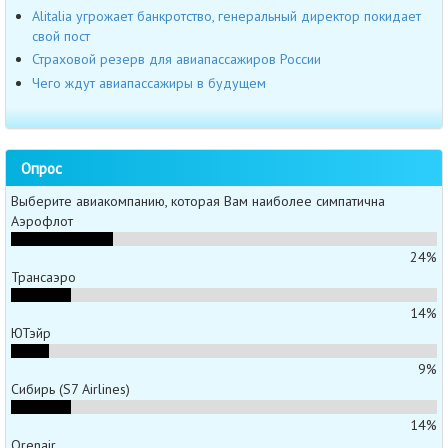
Alitalia угрожает банкротство, генеральный директор покидает
свой пост
Страховой резерв для авиапассажиров России
Чего ждут авиапассажиры в будущем
Опрос
Выберите авиакомпанию, которая Вам наиболее симпатична
Аэрофлот
24%
Трансаэро
14%
ЮТэйр
9%
Сибирь (S7 Airlines)
14%
Orenair