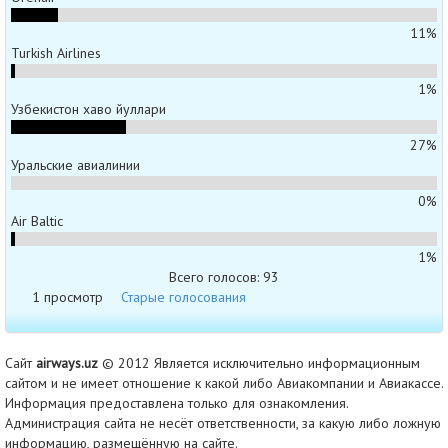
11%
Turkish Airlines
1%
Узбекистон хаво йуллари
27%
Уральские авиалинии
0%
Air Baltic
1%
Всего голосов: 93
1 просмотр
Старые голосования
Сайт
airways.uz
© 2012 Является исключительно информационным
сайтом и не имеет отношение к какой либо Авиакомпании и Авиакассе.
Информация предоставлена только для ознакомления.
Администрация сайта не несёт ответственности, за какую либо ложную
информацию, размещённую на сайте.