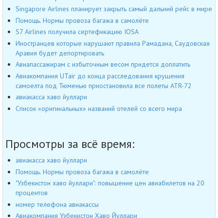
Singapore Airlines планирует закрыть самый дальний рейс в мире
Помощь. Нормы провоза багажа в самолёте
S7 Airlines получила сертефикацию IOSA
Иностранцев которые нарушают правила Рамадана, Саудовская
Аравия будет депортировать
Авиапассажирам с избыточным весом придется доплатить
Авиакомпания UTair до конца расследования крушения
самоелта под Тюменью приостановила все полеты ATR-72
авиакасса хаво йуллари
Список «оригинальных» названий отелей со всего мира
Просмотры за всё время:
авиакасса хаво йуллари
Помощь. Нормы провоза багажа в самолёте
"Узбекистон хаво йуллари": повышение цен авиабилетов на 20
процентов
номер телефона авиакассы
Авиакомпания Узбекистон Хаво Йуллари