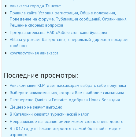
Авиакассы города Ташкент
Правила сайта, Условия регистрации, Общие положения,
Поведение на форуме, Публикация сообщений, Ограничения,
Решение спорных вопросов
Представительства НАК «Узбекистон хаво йуллари»
Alitalia угрожает банкротство, генеральный директор покидает
свой пост
круглосуточная авиакасса
Последние просмотры:
Авиакомпания KLM даёт пассажирам выбрать себе попутчика
Выберите авиакомпанию, которая Вам наиболее симпатична
Партнерство Qantas и Emirates одобрила Новая Зеландия
Дешево не значит выгодно
В Каталонии снизится туристический налог
Неправильное написание имени может стоить очень дорого
В 2017 году в Пекине откроется «самый большой в мире»
аэропорт