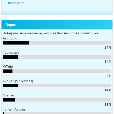
пассажира
Опрос
Выберите авиакомпанию, которая Вам наиболее симпатична
Аэрофлот
24%
Трансаэро
14%
ЮТэйр
9%
Сибирь (S7 Airlines)
14%
Orenair
11%
Turkish Airlines