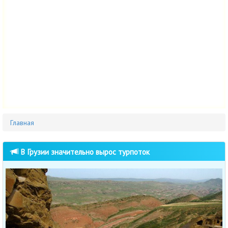
Главная
В Грузии значительно вырос турпоток