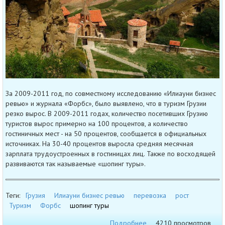
За 2009-2011 год, по совместному исследованию «Илиауни бизнес
ревью» и журнала «Форбс», было выявлено, что в туризм Грузии
резко вырос. В 2009-2011 годах, количество посетивших Грузию
туристов вырос примерно на 100 процентов, а количество
гостиничных мест - на 50 процентов, сообщается в официальных
источниках. На 30-40 процентов выросла средняя месячная
зарплата трудоустроенных в гостиницах лиц. Также по восходящей
развиваются так называемые «шопинг туры».
Теги:
Грузия
Илиауни бизнес ревью
перевозка
рост
Туризм
Форбс
шопинг туры
Подробнее
4210 просмотров