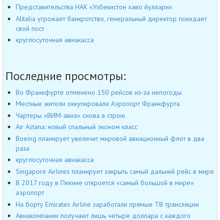
Представительства НАК «Узбекистон хаво йуллари»
Alitalia угрожает банкротство, генеральный директор покидает
свой пост
круглосуточная авиакасса
Последние просмотры:
Во Франкфурте отменено 150 рейсов из-за непогоды
Местные жители оккупировали Аэропорт Франкфурта
Чартеры «ВИМ-авиа» снова в строю
Air Astana: новый спальный эконом класс
Boeing планирует увеличит мировой авиационный флот в два
раза
круглосуточная авиакасса
Singapore Airlines планирует закрыть самый дальний рейс в мире
В 2017 году в Пекине откроется «самый большой в мире»
аэропорт
На борту Emirates Airline заработали прямые ТВ трансляции
Авиакомпании получают лишь четыре доллара с каждого