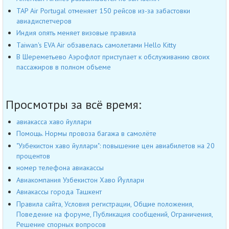
TAP Air Portugal отменяет 150 рейсов из-за забастовки
авиадиспетчеров
Индия опять меняет визовые правила
Taiwan's EVA Air обзавелась самолетами Hello Kitty
В Шереметьево Аэрофлот приступает к обслуживанию своих
пассажиров в полном объеме
Просмотры за всё время:
авиакасса хаво йуллари
Помощь. Нормы провоза багажа в самолёте
"Узбекистон хаво йуллари": повышение цен авиабилетов на 20
процентов
номер телефона авиакассы
Авиакомпания Узбекистон Хаво Йуллари
Авиакассы города Ташкент
Правила сайта, Условия регистрации, Общие положения,
Поведение на форуме, Публикация сообщений, Ограничения,
Решение спорных вопросов