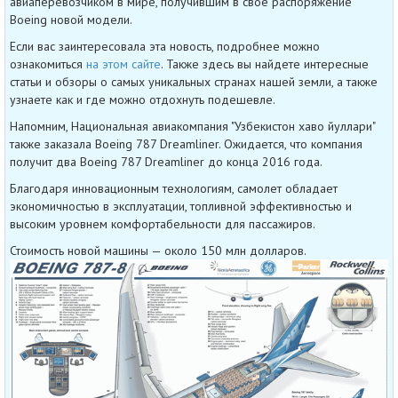
авиаперевозчиком в мире, получившим в свое распоряжение
Boeing новой модели.
Если вас заинтересовала эта новость, подробнее можно
ознакомиться
на этом сайте
. Также здесь вы найдете интересные
статьи и обзоры о самых уникальных странах нашей земли, а также
узнаете как и где можно отдохнуть подешевле.
Напомним, Национальная авиакомпания "Узбекистон хаво йуллари"
также заказала Boeing 787 Dreamliner. Ожидается, что компания
получит два Boeing 787 Dreamliner до конца 2016 года.
Благодаря инновационным технологиям, самолет обладает
экономичностью в эксплуатации, топливной эффективностью и
высоким уровнем комфортабельности для пассажиров.
Стоимость новой машины — около 150 млн долларов.