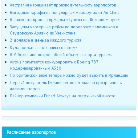
Австралия наращивает производительность аэропортов
Выгодные тарифы на популярных маршрутах от Air China
В Ташкенте прошла ярмарка «Туризм на Шелковом пути»
Запущены чартерные рейсы по перевозке паломников в
Саудовскую Аравию из Узекистана
2 доллара в день за каждого туриста
Куда поехать за осенним солнцем?
В Узбекистане возрос общий объем экспорта туризма
Airbus попытается конкурировать с Boeing 787
модернизированным A330
По британской визе теперь можно будет въехать в Ирландию
Первый покупатель Dreamliner посетовал на прозрачность
иллюминаторов
Лайнер компании Etihad Airways на сверхнизкой высоте
Расписание аэропортов