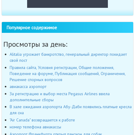
Популярное содержимое
Просмотры за день:
Alitalia угрожает банкротство, генеральный директор покидает
свой пост
Правила сайта, Условия регистрации, Общие положения,
Поведение на форуме, Публикация сообщений, Ограничения,
Решение спорных вопросов
авиакасса аэропорт
За регистрацию и выбор места Pegasus Airlines ввела
дополнительные сборы
В зале ожидания аэропорта Абу-Даби появились платные кресла
для сна
"Air Canada" возвращается к работе
номер телефона авиакассы
Аэропорт Франкфурта открыл пансион для собак