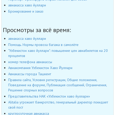
авиакасса хаво йуллари
Бронирование и заказ
Просмотры за всё время:
авиакасса хаво йуллари
Помощь. Нормы провоза багажа в самолёте
"Узбекистон хаво йуллари": повышение цен авиабилетов на 20
процентов
номер телефона авиакассы
Авиакомпания Узбекистон Хаво Йуллари
Авиакассы города Ташкент
Правила сайта, Условия регистрации, Общие положения,
Поведение на форуме, Публикация сообщений, Ограничения,
Решение спорных вопросов
Представительства НАК «Узбекистон хаво йуллари»
Alitalia угрожает банкротство, генеральный директор покидает
свой пост
круглосуточная авиакасса