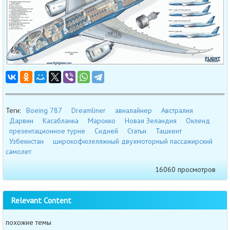
Теги:
Boeing 787
Dreamliner
авиалайнер
Австралия
Дарвин
Касабланка
Марокко
Новая Зеландия
Окленд
презентационное турне
Сидней
Статьи
Ташкент
Узбекистан
широкофюзеляжный двухмоторный пассажирский
самолет
16060 просмотров
Relevant Content
похожие темы