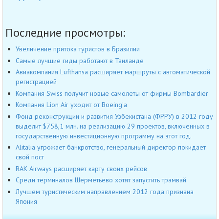
Последние просмотры:
Увеличение притока туристов в Бразилии
Самые лучшие гиды работают в Таиланде
Авиакомпания Lufthansa расширяет маршруты с автоматической
регистрацией
Компания Swiss получит новые самолеты от фирмы Bombardier
Компания Lion Air уходит от Boeing'а
Фонд реконструкции и развития Узбекистана (ФРРУ) в 2012 году
выделит $758,1 млн. на реализацию 29 проектов, включенных в
государственную инвестиционную программу на этот год.
Alitalia угрожает банкротство, генеральный директор покидает
свой пост
RAK Airways расширяет карту своих рейсов
Среди терминалов Шерметьево хотят запустить трамвай
Лучшем туристическим направлением 2012 года признана
Япония