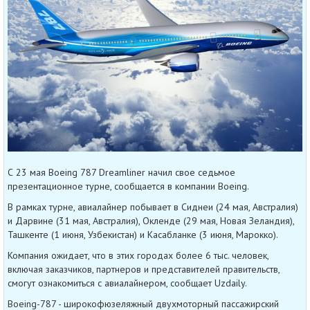
С 23 мая Boeing 787 Dreamliner начил свое седьмое
презентационное турне, сообщается в компании Boeing.
В рамках турне, авиалайнер побывает в Сиднеи (24 мая, Австралия)
и Дарвине (31 мая, Австралия), Окленде (29 мая, Новая Зеландия),
Ташкенте (1 июня, Узбекистан) и Касабланке (3 июня, Марокко).
Компания ожидает, что в этих городах более 6 тыс. человек,
включая заказчиков, партнеров и представителей правительств,
смогут ознакомиться с авиалайнером, сообщает Uzdaily.
Boeing-787 - широкофюзеляжный двухмоторный пассажирский