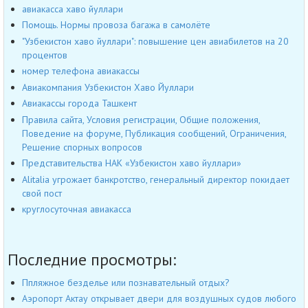
авиакасса хаво йуллари
Помощь. Нормы провоза багажа в самолёте
"Узбекистон хаво йуллари": повышение цен авиабилетов на 20
процентов
номер телефона авиакассы
Авиакомпания Узбекистон Хаво Йуллари
Авиакассы города Ташкент
Правила сайта, Условия регистрации, Общие положения,
Поведение на форуме, Публикация сообщений, Ограничения,
Решение спорных вопросов
Представительства НАК «Узбекистон хаво йуллари»
Alitalia угрожает банкротство, генеральный директор покидает
свой пост
круглосуточная авиакасса
Последние просмотры:
Ппляжное безделье или познавательный отдых?
Аэропорт Актау открывает двери для воздушных судов любого