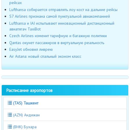
рейсах
Lufthansa собирается отправлять лоу-кост на дальние рейсы
S7 Airlines признана самой пунктуальной авиакомпанией
Lufthansa и IAI испытывают инновационный дистанционный
авиатягач TaxiBot
Czech Airlines изменит тарифную и багажную политики
Qantas окунет пассажиров в виртуальную реальность
EasyJet обновил ливрею
Air Astana: новый спальный эконом класс
Расписание аэропортов
(TAS) Ташкент
(AZN) Андижан
(BHK) Бухара