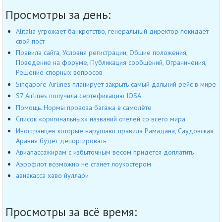
Просмотры за день:
Alitalia угрожает банкротство, генеральный директор покидает
свой пост
Правила сайта, Условия регистрации, Общие положения,
Поведение на форуме, Публикация сообщений, Ограничения,
Решение спорных вопросов
Singapore Airlines планирует закрыть самый дальний рейс в мире
S7 Airlines получила сертефикацию IOSA
Помощь. Нормы провоза багажа в самолёте
Список «оригинальных» названий отелей со всего мира
Иностранцев которые нарушают правила Рамадана, Саудовская
Аравия будет депортировать
Авиапассажирам с избыточным весом придется доплатить
Аэрофлот возможно не станет лоукостером
авиакасса хаво йуллари
Просмотры за всё время: