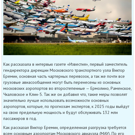
Как рассказала в интервью газете «Известия», первый заместитель
гендиректора дирекции Московского транспортного узла Виктор
Еремин, основная часть чартерных перевозок, а так же почти все
грузовые авиасообщения могут быть перенесены из основных
московских аэропортов во второстепенные — Ермолино, Раменское,
Чкаловское и Клин-5. Так же он добавил что, такие меры позволят
значительно лучше использовать возможности основных
аэропортов, которые, по прогнозам экспертов, к 2025 годы выйдут
на свою предельную мощность и будут обслуживать 132 млн
пассажиров в год.
Как рассказал Виктор Еремин, определенная разгрузка требуется
всем основным аэропортам Московского авиаузла (МАУ). По его