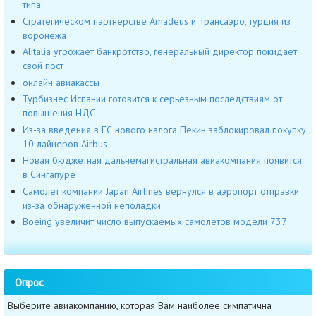
типа
Стратегическом партнерстве Amadeus и Трансаэро, турция из
воронежа
Alitalia угрожает банкротство, генеральный директор покидает
свой пост
онлайн авиакассы
Турбизнес Испании готовится к серьезным последствиям от
повышения НДС
Из-за введения в ЕС нового налога Пекин заблокировал покупку
10 лайнеров Airbus
Новая бюджетная дальнемагистральная авиакомпания появится
в Сингапуре
Самолет компании Japan Airlines вернулся в аэропорт отправки
из-за обнаруженной неполадки
Boeing увеличит число выпускаемых самолетов модели 737
Опрос
Выберите авиакомпанию, которая Вам наиболее симпатична