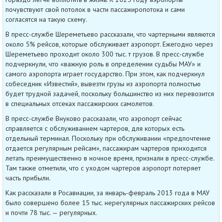
почувствуют свой потолок в части пассажиропотока и сами
согласятся на такую схему.
В пресс-службе Шереметьево рассказали, что чартерными являются
около 5% рейсов, которые обслуживает аэропорт. Ежегодно через
Шереметьево проходит около 300 тыс. т грузов. В пресс-службе
подчеркнули, что «важную роль в определении судьбы МАУ» и
самого аэропорта играет государство. При этом, как подчеркнул
собеседник «Известий», вывезти грузы из аэропорта полностью
будет трудной задачей, поскольку большинство из них перевозится
в специальных отсеках пассажирских самолетов.
В пресс-службе Внуково рассказали, что аэропорт сейчас
справляется с обслуживанием чартеров, для которых есть
отдельный терминал. Поскольку при обслуживании «предпочтение
отдается регулярным рейсам», пассажирам чартеров приходится
летать преимущественно в ночное время, признали в пресс-службе.
Там также отметили, что с уходом чартеров аэропорт потеряет
часть прибыли.
Как рассказали в Росавиации, за январь-февраль 2013 года в МАУ
было совершено более 15 тыс. нерегулярных пассажирских рейсов
и почти 78 тыс. — регулярных.