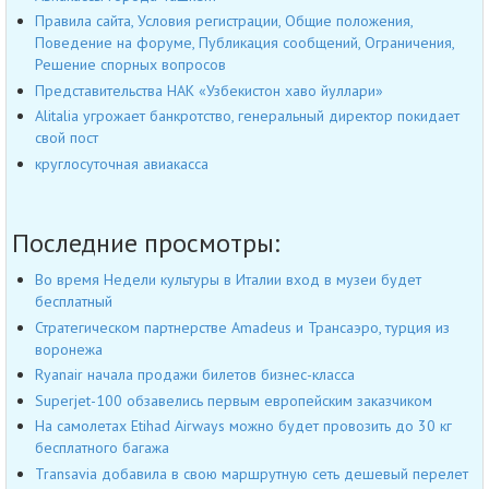
Правила сайта, Условия регистрации, Общие положения,
Поведение на форуме, Публикация сообщений, Ограничения,
Решение спорных вопросов
Представительства НАК «Узбекистон хаво йуллари»
Alitalia угрожает банкротство, генеральный директор покидает
свой пост
круглосуточная авиакасса
Последние просмотры:
Во время Недели культуры в Италии вход в музеи будет
бесплатный
Стратегическом партнерстве Amadeus и Трансаэро, турция из
воронежа
Ryanair начала продажи билетов бизнес-класса
Superjet-100 обзавелись первым европейским заказчиком
На самолетах Etihad Airways можно будет провозить до 30 кг
бесплатного багажа
Transavia добавила в свою маршрутную сеть дешевый перелет