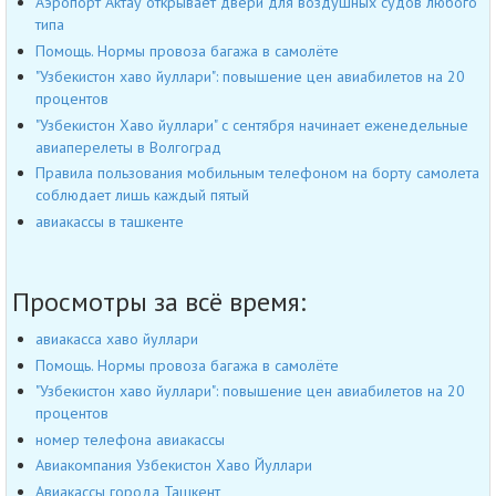
Аэропорт Актау открывает двери для воздушных судов любого
типа
Помощь. Нормы провоза багажа в самолёте
"Узбекистон хаво йуллари": повышение цен авиабилетов на 20
процентов
"Узбекистон Хаво йуллари" с сентября начинает еженедельные
авиаперелеты в Волгоград
Правила пользования мобильным телефоном на борту самолета
соблюдает лишь каждый пятый
авиакассы в ташкенте
Просмотры за всё время:
авиакасса хаво йуллари
Помощь. Нормы провоза багажа в самолёте
"Узбекистон хаво йуллари": повышение цен авиабилетов на 20
процентов
номер телефона авиакассы
Авиакомпания Узбекистон Хаво Йуллари
Авиакассы города Ташкент