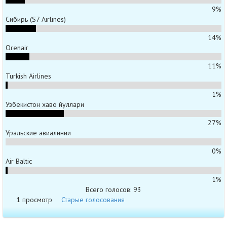
9%
Сибирь (S7 Airlines)
14%
Orenair
11%
Turkish Airlines
1%
Узбекистон хаво йуллари
27%
Уральские авиалинии
0%
Air Baltic
1%
Всего голосов: 93
1 просмотр
Старые голосования