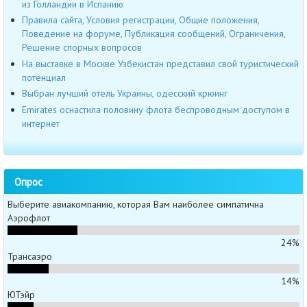
из Голландии в Испанию
Правила сайта, Условия регистрации, Общие положения,
Поведение на форуме, Публикация сообщений, Ограничения,
Решение спорных вопросов
На выставке в Москве Узбекистан представил свой туристический
потенциал
Выбран лучший отель Украины, одесский крюинг
Emirates оснастила половину флота беспроводным доступом в
интернет
Опрос
Выберите авиакомпанию, которая Вам наиболее симпатична
Аэрофлот
24%
Трансаэро
14%
ЮТэйр