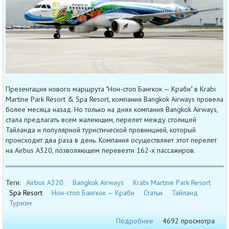
Презентация нового маршрута "Нон-стоп Бангкок — Краби" в Krabi
Martine Park Resort & Spa Resort, компания Bangkok Airways провела
более месяца назад. Но только на днях компания Bangkok Airways,
стала предлагать всем жалеющим, перелет между столицей
Тайланда и популярной туристической провинцией, который
происходит два раза в день. Компания осуществляет этот перелет
на Airbus A320, позволяющем перевезти 162-х пассажиров.
Теги:
Airbus A320
Bangkok Airways
Krabi Martine Park Resort
Spa Resort
Нон-стоп Бангкок — Краби
Статьи
Тайланд
Туризм
Подробнее
4692 просмотра