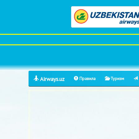
Airways.uz
Правила
Туризм