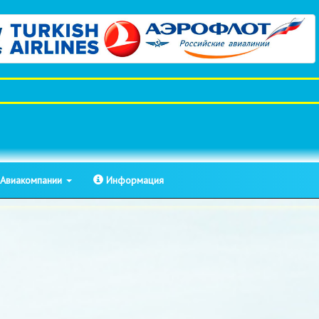
Авиакомпании
Информация