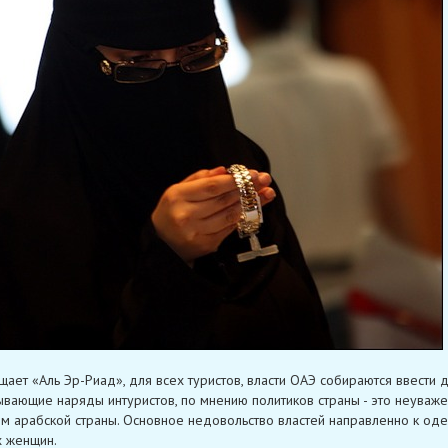
щает «Аль Эр-Риад», для всех туристов, власти ОАЭ собираются ввести 
ывающие наряды интуристов, по мнению политиков страны - это неуваж
м арабской страны. Основное недовольство властей направленно к од
 женщин.