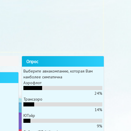
Опрос
Выберите авиакомпанию, которая Вам
наиболее симпатична
Аэрофлот
24%
Трансаэро
14%
ЮТэйр
9%