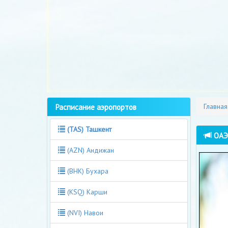
Расписание аэропортов
Главная
(TAS) Ташкент
ОАЭ 
(AZN) Андижан
(BHK) Бухара
(KSQ) Карши
(NVI) Навои