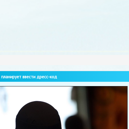
планирует ввести дресс-код