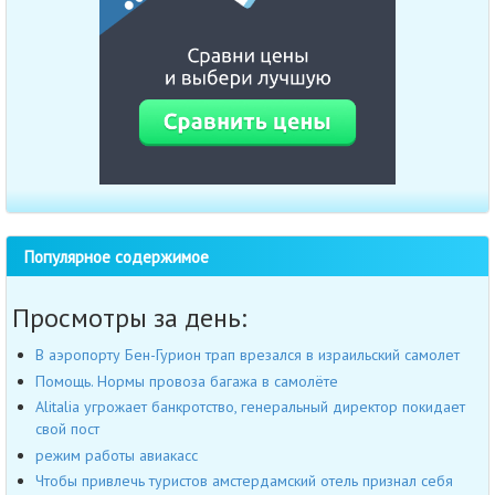
Популярное содержимое
Просмотры за день:
В аэропорту Бен-Гурион трап врезался в израильский самолет
Помощь. Нормы провоза багажа в самолёте
Alitalia угрожает банкротство, генеральный директор покидает
свой пост
режим работы авиакасс
Чтобы привлечь туристов амстердамский отель признал себя