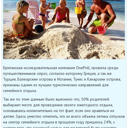
Британская исследовательская компания OnePoll, провела среди
путешественников опрос, согласно которому Греция, а так же
Турция, Балеарскии острова в Испании, Тунис и Канарскии острова,
признаны одним из лучших туристических направлений для
семейного отдыха.
Так же по этим данным было выяснено что, 50% родителей
выбирают место для проведения своего ежегодного отдыха,
основываясь исключительно на тот факт, если оно нравиться их
детям. Здесь уместно отметить, что из всего объема летних отпусков
на сектор семейного отдыха в прошлом году пришлось 24%, с
учетом того, что основной целью для родителей было качество