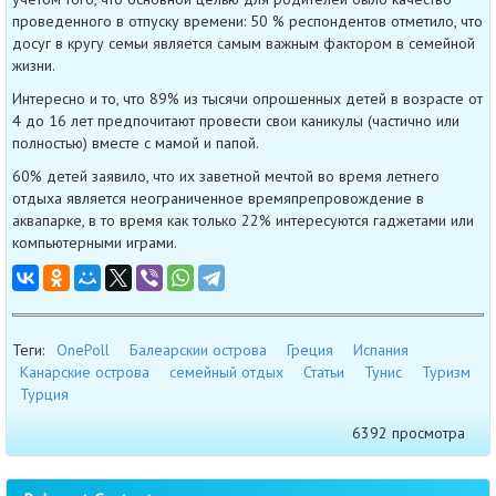
проведенного в отпуску времени: 50 % респондентов отметило, что
досуг в кругу семьи является самым важным фактором в семейной
жизни.
Интересно и то, что 89% из тысячи опрошенных детей в возрасте от
4 до 16 лет предпочитают провести свои каникулы (частично или
полностью) вместе с мамой и папой.
60% детей заявило, что их заветной мечтой во время летнего
отдыха является неограниченное времяпрепровождение в
аквапарке, в то время как только 22% интересуются гаджетами или
компьютерными играми.
Теги:
OnePoll
Балеарскии острова
Греция
Испания
Канарские острова
семейный отдых
Статьи
Тунис
Туризм
Турция
6392 просмотра