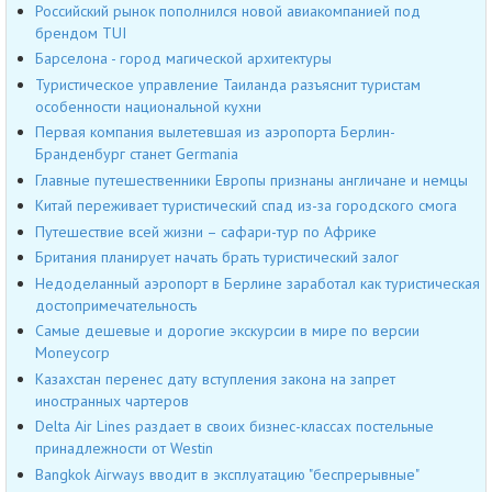
Российский рынок пополнился новой авиакомпанией под
брендом TUI
Барселона - город магической архитектуры
Туристическое управление Таиланда разъяснит туристам
особенности национальной кухни
Первая компания вылетевшая из аэропорта Берлин-
Бранденбург станет Germania
Главные путешественники Европы признаны англичане и немцы
Китай переживает туристический спад из-за городского смога
Путешествие всей жизни – сафари-тур по Африке
Британия планирует начать брать туристический залог
Недоделанный аэропорт в Берлине заработал как туристическая
достопримечательность
Самые дешевые и дорогие экскурсии в мире по версии
Moneycorp
Казахстан перенес дату вступления закона на запрет
иностранных чартеров
Delta Air Lines раздает в своих бизнес-классах постельные
принадлежности от Westin
Bangkok Airways вводит в эксплуатацию "беспрерывные"