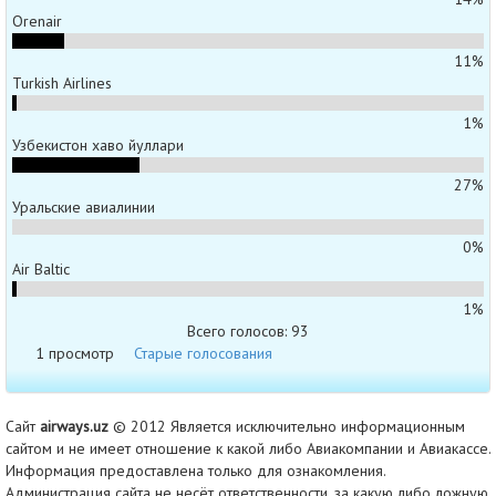
Orenair
11%
Turkish Airlines
1%
Узбекистон хаво йуллари
27%
Уральские авиалинии
0%
Air Baltic
1%
Всего голосов: 93
1 просмотр
Старые голосования
Сайт
airways.uz
© 2012 Является исключительно информационным
сайтом и не имеет отношение к какой либо Авиакомпании и Авиакассе.
Информация предоставлена только для ознакомления.
Администрация сайта не несёт ответственности, за какую либо ложную