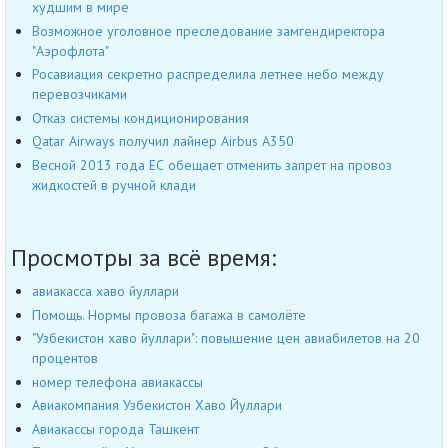
худшим в мире
Возможное уголовное преследование замгендиректора
"Аэрофлота"
Росавиация секретно распределила летнее небо между
перевозчиками
Отказ системы кондиционирования
Qatar Airways получил лайнер Airbus А350
Весной 2013 года ЕС обещает отменить запрет на провоз
жидкостей в ручной клади
Просмотры за всё время:
авиакасса хаво йуллари
Помощь. Нормы провоза багажа в самолёте
"Узбекистон хаво йуллари": повышение цен авиабилетов на 20
процентов
номер телефона авиакассы
Авиакомпания Узбекистон Хаво Йуллари
Авиакассы города Ташкент