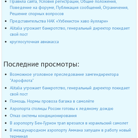
Правила сайта, Условия регистрации, Общие положения,
Поведение на форуме, Публикация сообщений, Ограничения,
Решение спорных вопросов
Представительства НАК «Узбекистон хаво йуллари»
Alitalia угрожает банкротство, генеральный директор покидает
свой пост
круглосуточная авиакасса
Последние просмотры:
Возможное уголовное преследование замгендиректора
"Аэрофлота"
Alitalia угрожает банкротство, генеральный директор покидает
свой пост
Помощь. Нормы провоза багажа в самолёте
Аэропорта столицы России готовы к ледяному дождю
Отказ системы кондиционирования
В аэропорту Бен-Гурион трап врезался в израильский самолет
В международном аэропорту Аммана запущен в работу новый
терминал