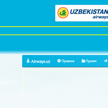
Airways.uz
Правила
Туризм