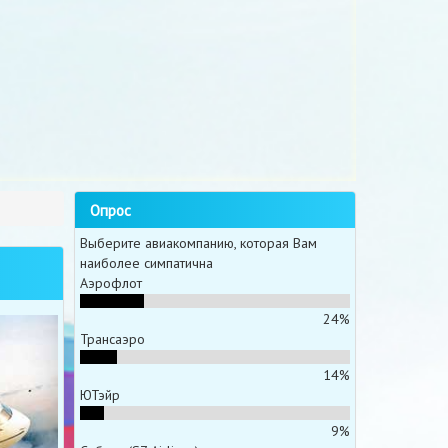
Опрос
Выберите авиакомпанию, которая Вам
наиболее симпатична
Аэрофлот
24%
Трансаэро
14%
ЮТэйр
9%