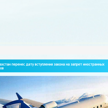
хстан перенес дату вступления закона на запрет иностранных
ов