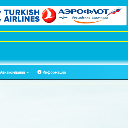
Авиакомпании
Информация