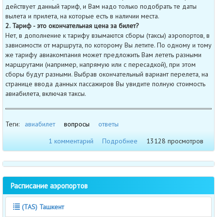
действует данный тариф, и Вам надо только подобрать те даты
вылета и прилета, на которые есть в наличии места.
2. Тариф - это окончательная цена за билет?
Нет, в дополнение к тарифу взымаются сборы (таксы) аэропортов, в
зависимости от маршрута, по которому Вы летите. По одному и тому
же тарифу авиакомпания может предложить Вам лететь разными
маршрутами (например, напрямую или с пересадкой), при этом
сборы будут разными. Выбрав окончательный вариант перелета, на
странице ввода данных пассажиров Вы увидите полную стоимость
авиабилета, включая таксы.
Теги:
авиабилет
вопросы
ответы
1 комментарий
Подробнее
13128 просмотров
Расписание аэропортов
(TAS) Ташкент