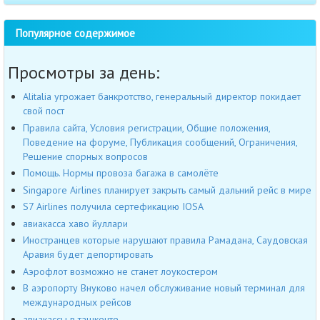
Популярное содержимое
Просмотры за день:
Alitalia угрожает банкротство, генеральный директор покидает
свой пост
Правила сайта, Условия регистрации, Общие положения,
Поведение на форуме, Публикация сообщений, Ограничения,
Решение спорных вопросов
Помощь. Нормы провоза багажа в самолёте
Singapore Airlines планирует закрыть самый дальний рейс в мире
S7 Airlines получила сертефикацию IOSA
авиакасса хаво йуллари
Иностранцев которые нарушают правила Рамадана, Саудовская
Аравия будет депортировать
Аэрофлот возможно не станет лоукостером
В аэропорту Внуково начел обслуживание новый терминал для
международных рейсов
авиакассы в ташкенте