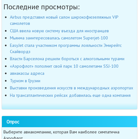
Последние просмотры:
Airbus представил новый салон широкофюзеляжных VIP
самолетов
США ввела новую систему въезда для иностранцев
Мьянма заинтересовалась самолетом Superjet-100
EasyJet стала участником программы лояльности Эмирейтс
Скайвордз
Власти Барселона решили бороться с алкогольными турами
«Аэрофлот» пополнит свой парк 10 самолетами SSJ-100
авиакассы адреса
Туризм в Грузии
Выставки произведения искусств в международных аэропортах
На трансатлантических рейсах добавилась еще одна компания
Опрос
Выберите авиакомпанию, которая Вам наиболее симпатична
Аэрофлот