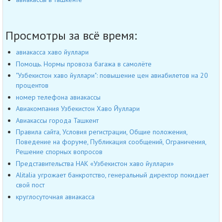
Просмотры за всё время:
авиакасса хаво йуллари
Помощь. Нормы провоза багажа в самолёте
"Узбекистон хаво йуллари": повышение цен авиабилетов на 20
процентов
номер телефона авиакассы
Авиакомпания Узбекистон Хаво Йуллари
Авиакассы города Ташкент
Правила сайта, Условия регистрации, Общие положения,
Поведение на форуме, Публикация сообщений, Ограничения,
Решение спорных вопросов
Представительства НАК «Узбекистон хаво йуллари»
Alitalia угрожает банкротство, генеральный директор покидает
свой пост
круглосуточная авиакасса