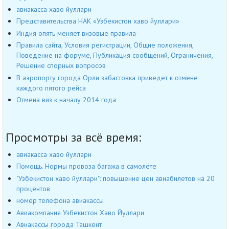
авиакасса хаво йуллари
Представительства НАК «Узбекистон хаво йуллари»
Индия опять меняет визовые правила
Правила сайта, Условия регистрации, Общие положения,
Поведение на форуме, Публикация сообщений, Ограничения,
Решение спорных вопросов
В аэропорту города Орли забастовка приведет к отмене
каждого пятого рейса
Отмена виз к началу 2014 года
Просмотры за всё время:
авиакасса хаво йуллари
Помощь. Нормы провоза багажа в самолёте
"Узбекистон хаво йуллари": повышение цен авиабилетов на 20
процентов
номер телефона авиакассы
Авиакомпания Узбекистон Хаво Йуллари
Авиакассы города Ташкент