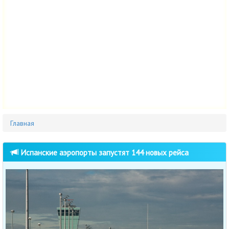
Главная
Испанские аэропорты запустят 144 новых рейса