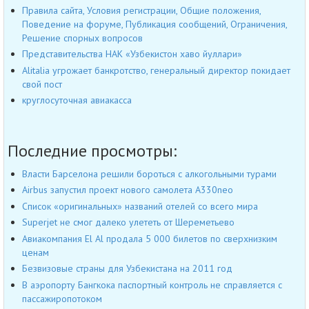
Правила сайта, Условия регистрации, Общие положения,
Поведение на форуме, Публикация сообщений, Ограничения,
Решение спорных вопросов
Представительства НАК «Узбекистон хаво йуллари»
Alitalia угрожает банкротство, генеральный директор покидает
свой пост
круглосуточная авиакасса
Последние просмотры:
Власти Барселона решили бороться с алкогольными турами
Airbus запустил проект нового самолета A330neo
Список «оригинальных» названий отелей со всего мира
Superjet не смог далеко улететь от Шереметьево
Авиакомпания El Al продала 5 000 билетов по сверхнизким
ценам
Безвизовые страны для Узбекистана на 2011 год
В аэропорту Бангкока паспортный контроль не справляется с
пассажиропотоком