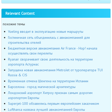
Relevant Content
похожие темы
Vueling вводит в эксплуатацию новые маршруты
Гостиничная сеть объединилась с авиакомпанией для
строительства отелей
Бюджетная версия авиакомпания Air France - Hop! начала
осуществлять свои перелеты
Ryanair сворачивает свою деятельность на территории
аэропорта Астуриас
Запущена новая авиакомпания MetroJet от туроператора TUI
Russia & CIS
Временная отмена Шенгена на территории Испании
Барселона - город магической архитектуры
Лондонский аэропорт Хитроу признан самым дорогим
аэропортом Европы
Superjet-100 обзавелись первым европейским заказчиком
Lufthansa названа лучшей авиакомпанией Европы