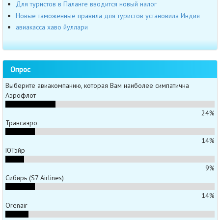
Для туристов в Паланге вводится новый налог
Новые таможенные правила для туристов установила Индия
авиакасса хаво йуллари
Опрос
Выберите авиакомпанию, которая Вам наиболее симпатична
Аэрофлот
24%
Трансаэро
14%
ЮТэйр
9%
Сибирь (S7 Airlines)
14%
Orenair