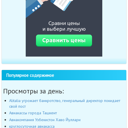
Популярное содержимое
Просмотры за день:
Alitalia угрожает банкротство, генеральный директор покидает
свой пост
Авиакассы города Ташкент
Авиакомпания Узбекистон Хаво Йуллари
круглосуточная авиакасса