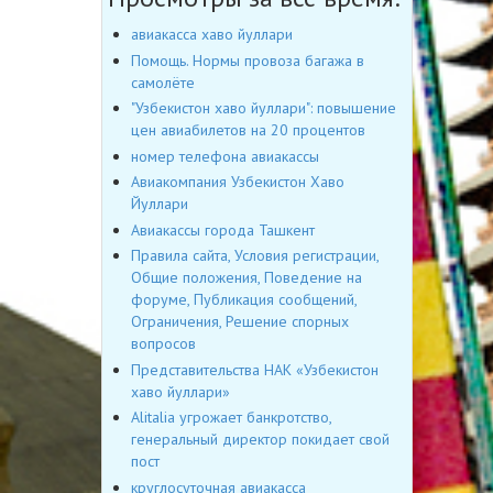
авиакасса хаво йуллари
Помощь. Нормы провоза багажа в
самолёте
"Узбекистон хаво йуллари": повышение
цен авиабилетов на 20 процентов
номер телефона авиакассы
Авиакомпания Узбекистон Хаво
Йуллари
Авиакассы города Ташкент
Правила сайта, Условия регистрации,
Общие положения, Поведение на
форуме, Публикация сообщений,
Ограничения, Решение спорных
вопросов
Представительства НАК «Узбекистон
хаво йуллари»
Alitalia угрожает банкротство,
генеральный директор покидает свой
пост
круглосуточная авиакасса