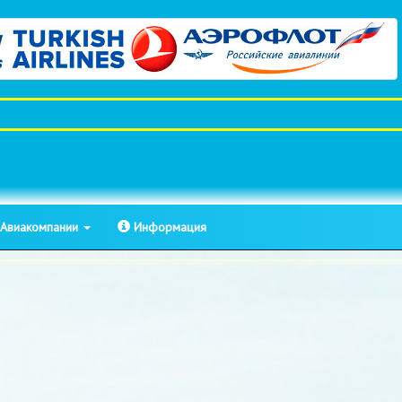
Авиакомпании
Информация