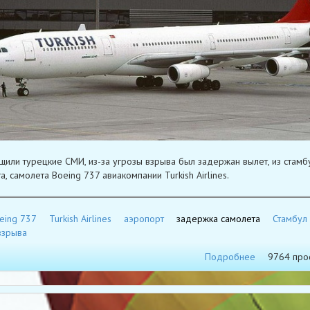
щили турецкие СМИ, из-за угрозы взрыва был задержан вылет, из стамб
, самолета Boeing 737 авиакомпании Turkish Airlines.
eing 737
Turkish Airlines
аэропорт
задержка самолета
Стамбул
взрыва
Подробнее
9764 про