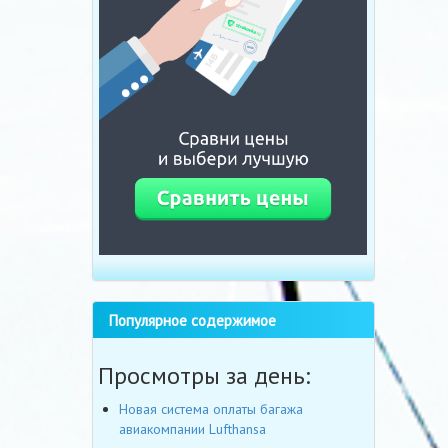
Популярное содержимое
Просмотры за день:
Новая система оплаты багажа
авиакомпании Lufthansa