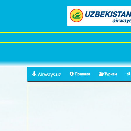
Airways.uz
Правила
Туризм