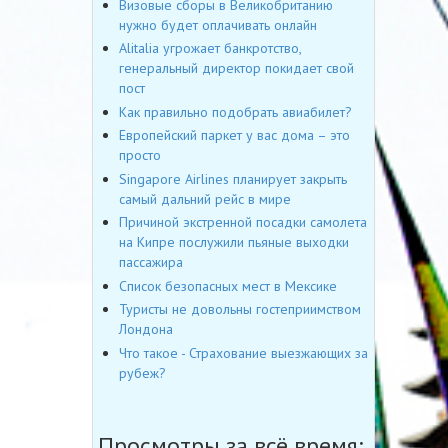
Визовые сборы в Великобританию
нужно будет оплачивать онлайн
Alitalia угрожает банкротство,
генеральный директор покидает свой
пост
Как правильно подобрать авиабилет?
Европейский паркет у вас дома – это
просто
Singapore Airlines планирует закрыть
самый дальний рейс в мире
Причиной экстренной посадки самолета
на Кипре послужили пьяные выходки
пассажира
Список безопасных мест в Мексике
Туристы не довольны гостеприимством
Лондона
Что такое - Страхование выезжающих за
рубеж?
Просмотры за всё время: