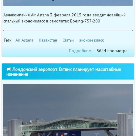
Авиакомпания Air Astana 3 февраля 2015 года вводит новейший
спальный экономкласс в самолетах Boeing-757-200
Теги:
Air Astana
Казахстан
Статьи
эконом класс
Подробнее
5644 просмотра
Лондонский аэропорт Гатвик планирует масштабные
изменения