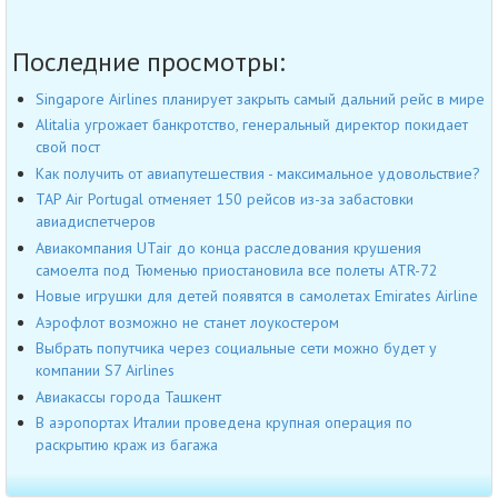
Последние просмотры:
Singapore Airlines планирует закрыть самый дальний рейс в мире
Alitalia угрожает банкротство, генеральный директор покидает
свой пост
Как получить от авиапутешествия - максимальное удовольствие?
TAP Air Portugal отменяет 150 рейсов из-за забастовки
авиадиспетчеров
Авиакомпания UTair до конца расследования крушения
самоелта под Тюменью приостановила все полеты ATR-72
Новые игрушки для детей появятся в самолетах Emirates Airline
Аэрофлот возможно не станет лоукостером
Выбрать попутчика через социальные сети можно будет у
компании S7 Airlines
Авиакассы города Ташкент
В аэропортах Италии проведена крупная операция по
раскрытию краж из багажа