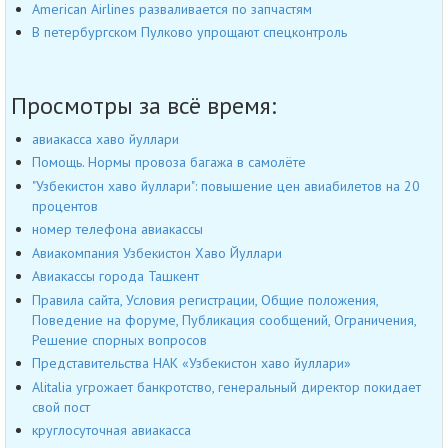
American Airlines разваливается по запчастям
В петербургском Пулково упрощают спецконтроль
Просмотры за всё время:
авиакасса хаво йуллари
Помощь. Нормы провоза багажа в самолёте
"Узбекистон хаво йуллари": повышение цен авиабилетов на 20
процентов
номер телефона авиакассы
Авиакомпания Узбекистон Хаво Йуллари
Авиакассы города Ташкент
Правила сайта, Условия регистрации, Общие положения,
Поведение на форуме, Публикация сообщений, Ограничения,
Решение спорных вопросов
Представительства НАК «Узбекистон хаво йуллари»
Alitalia угрожает банкротство, генеральный директор покидает
свой пост
круглосуточная авиакасса