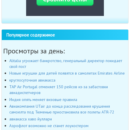
Популярное содержимое
Просмотры за день:
Alitalia угрожает банкротство, генеральный директор покидает
свой пост
Новые игрушки для детей появятся в самолетах Emirates Airline
круглосуточная авиакасса
TAP Air Portugal отменяет 150 рейсов из-за забастовки
авиадиспетчеров
Индия опять меняет визовые правила
Авиакомпания UTair до конца расследования крушения
самоелта под Тюменью приостановила все полеты ATR-72
авиакасса хаво йуллари
Аэрофлот возможно не станет лоукостером