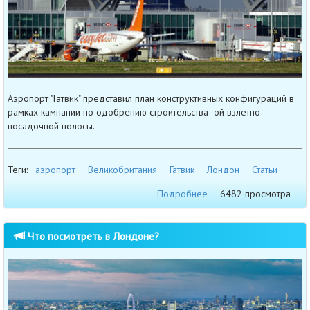
Аэропорт "Гатвик" представил план конструктивных конфигураций в
рамках кампании по одобрению строительства -ой взлетно-
посадочной полосы.
Теги:
аэропорт
Великобритания
Гатвик
Лондон
Статьи
Подробнее
6482 просмотра
Что посмотреть в Лондоне?