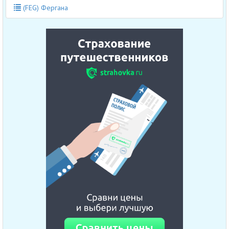
(FEG) Фергана