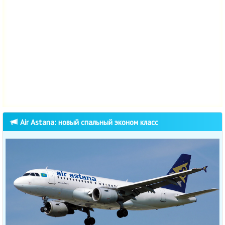
Air Astana: новый спальный эконом класс