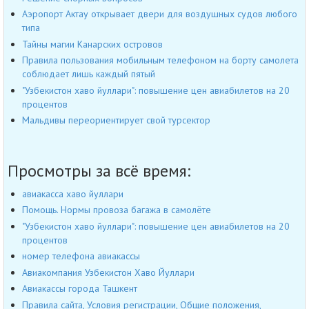
Аэропорт Актау открывает двери для воздушных судов любого
типа
Тайны магии Канарских островов
Правила пользования мобильным телефоном на борту самолета
соблюдает лишь каждый пятый
"Узбекистон хаво йуллари": повышение цен авиабилетов на 20
процентов
Мальдивы переориентирует свой турсектор
Просмотры за всё время:
авиакасса хаво йуллари
Помощь. Нормы провоза багажа в самолёте
"Узбекистон хаво йуллари": повышение цен авиабилетов на 20
процентов
номер телефона авиакассы
Авиакомпания Узбекистон Хаво Йуллари
Авиакассы города Ташкент
Правила сайта, Условия регистрации, Общие положения,