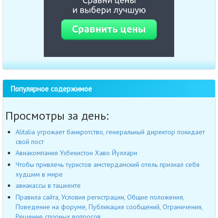
Популярное содержимое
Просмотры за день:
Alitalia угрожает банкротство, генеральный директор покидает
свой пост
Авиакомпания Узбекистон Хаво Йуллари
Чтобы привлечь туристов амстердамский отель признал себя
худшим в мире
авиакассы в ташкенте
Правила сайта, Условия регистрации, Общие положения,
Поведение на форуме, Публикация сообщений, Ограничения,
Решение спорных вопросов