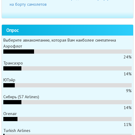
на борту самолетов
Опрос
Выберите авиакомпанию, которая Вам наиболее симпатична
Аэрофлот
24%
Трансаэро
14%
ЮТэйр
9%
Сибирь (S7 Airlines)
14%
Orenair
11%
Turkish Airlines