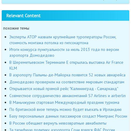
Relevant Content
похожие темы
Эксперты АТОР назвали крупнейшие туроператоры России,
стоимость монтажа потолка из гипсокартона
Итоги конкурса пунктуальности за июль 2013 года по версии
аэропорта Домодедово
В Шереметьевском Терминале Е открылась выставка Air France
KLM
В аэропорту Пальмы-де-Майорка появится 52 новых авиарейса
Домодедово проверили на соответствие мировым стандартам
Открывается новый прямой рейс "Калининград - Самарканд"
Совместное сотрудничество авиакомпаний S7 Airlines и airberlin
В Маньчжурии стартовал Международный праздник туризма
По британской визе теперь можно будет въехать в Ирландию
Базу персональных данных пассажиров создаст Минтранс России
В России обещают вернуть невозвратные авиабилеты
За тарифную политику аэропорта Сочи взялся ФАС России