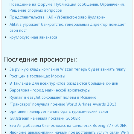
Поведение на форуме, Публикация сообщений, Ограничения,
Решение спорных вопросов
Представительства НАК «Узбекистон хаво йуллари»
Alitalia угрожает банкротство, генеральный директор покидает
свой пост
круглосуточная авиакасса
Последние просмотры:
За ручную кладь компания Wizzair теперь будет взимать плату
Рост цен в гостиницах Москвы
В Таиланде для всех туристов ожидаются большие скидки
Барселона - город магической архитектуры
Ryanair и easyJet сокращают полеты в Испанию
"Трансаэро" получила премию World Airlines Awards 2013
Британия планирует начать брать туристический залог
Gulfstream начинала поставки G650ER
Eva Air добавила бизнес-класс на самолетах Boeing 777-300ER
Японские авиакомпании начали предоставлять услугу связи Wi-fi