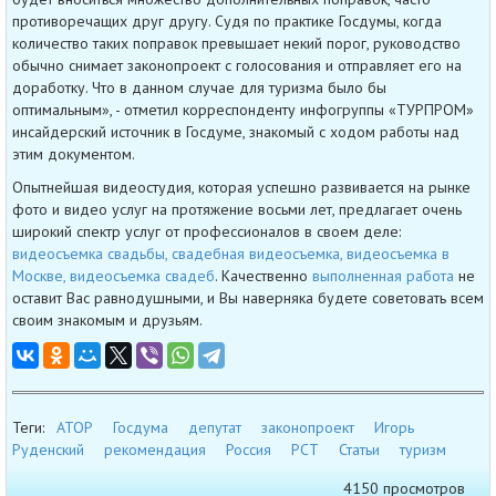
противоречащих друг другу. Судя по практике Госдумы, когда
количество таких поправок превышает некий порог, руководство
обычно снимает законопроект с голосования и отправляет его на
доработку. Что в данном случае для туризма было бы
оптимальным», - отметил корреспонденту инфогруппы «ТУРПРОМ»
инсайдерский источник в Госдуме, знакомый с ходом работы над
этим документом.
Опытнейшая видеостудия, которая успешно развивается на рынке
фото и видео услуг на протяжение восьми лет, предлагает очень
широкий спектр услуг от профессионалов в своем деле:
видеосъемка свадьбы, свадебная видеосъемка, видеосъемка в
Москве, видеосъемка свадеб
. Качественно
выполненная работа
не
оставит Вас равнодушными, и Вы наверняка будете советовать всем
своим знакомым и друзьям.
Теги:
АТОР
Госдума
депутат
законопроект
Игорь
Руденский
рекомендация
Россия
РСТ
Статьи
туризм
4150 просмотров