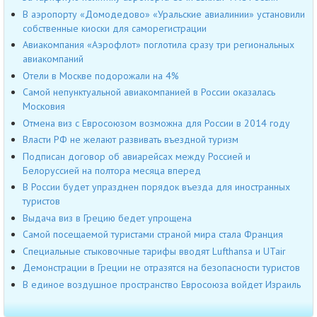
В аэропорту «Домодедово» «Уральские авиалинии» установили
собственные киоски для саморегистрации
Авиакомпания «Аэрофлот» поглотила сразу три региональных
авиакомпаний
Отели в Москве подорожали на 4%
Самой непунктуальной авиакомпанией в России оказалась
Московия
Отмена виз с Евросоюзом возможна для России в 2014 году
Власти РФ не желают развивать въездной туризм
Подписан договор об авиарейсах между Россией и
Белоруссией на полтора месяца вперед
В России будет упразднен порядок въезда для иностранных
туристов
Выдача виз в Грецию бедет упрощена
Самой посещаемой туристами страной мира стала Франция
Специальные стыковочные тарифы вводят Lufthansa и UTair
Демонстрации в Греции не отразятся на безопасности туристов
В единое воздушное пространство Евросоюза войдет Израиль