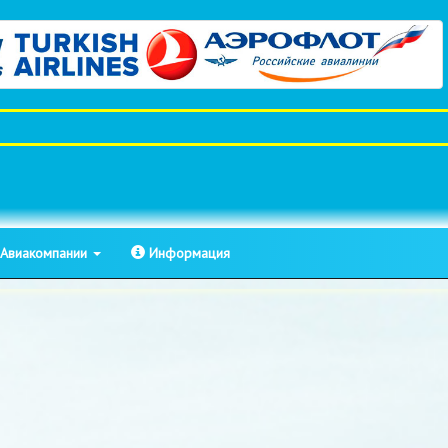
Авиакомпании
Информация