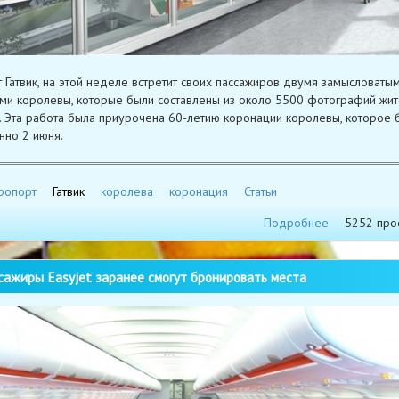
 Гатвик, на этой неделе встретит своих пассажиров двумя замысловаты
ми королевы, которые были составлены из около 5500 фотографий жи
. Эта работа была приурочена 60-летию коронации королевы, которое 
но 2 июня.
ропорт
Гатвик
королева
коронация
Статьи
Подробнее
5252 про
ажиры Easyjet заранее смогут бронировать места