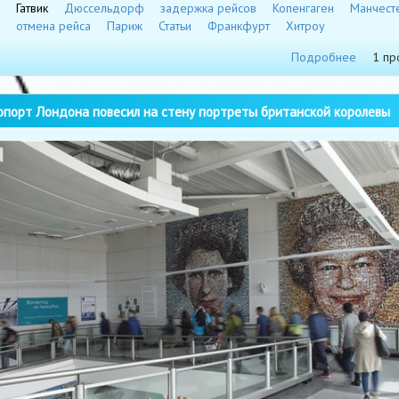
Гатвик
Дюссельдорф
задержка рейсов
Копенгаген
Манчест
отмена рейса
Париж
Статьи
Франкфурт
Хитроу
Подробнее
1 пр
порт Лондона повесил на стену портреты британской королевы