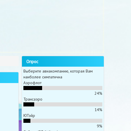
Опрос
Выберите авиакомпанию, которая Вам
наиболее симпатична
Аэрофлот
24%
Трансаэро
14%
ЮТэйр
9%