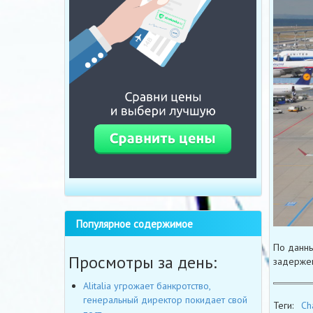
Популярное содержимое
По данны
Просмотры за день:
задержек
Alitalia угрожает банкротство,
генеральный директор покидает свой
Теги:
Ch