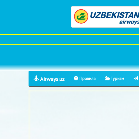
Airways.uz
Правила
Туризм