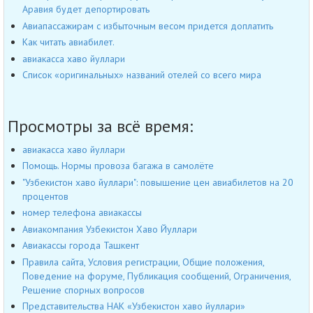
Аравия будет депортировать
Авиапассажирам с избыточным весом придется доплатить
Как читать авиабилет.
авиакасса хаво йуллари
Список «оригинальных» названий отелей со всего мира
Просмотры за всё время:
авиакасса хаво йуллари
Помощь. Нормы провоза багажа в самолёте
"Узбекистон хаво йуллари": повышение цен авиабилетов на 20
процентов
номер телефона авиакассы
Авиакомпания Узбекистон Хаво Йуллари
Авиакассы города Ташкент
Правила сайта, Условия регистрации, Общие положения,
Поведение на форуме, Публикация сообщений, Ограничения,
Решение спорных вопросов
Представительства НАК «Узбекистон хаво йуллари»