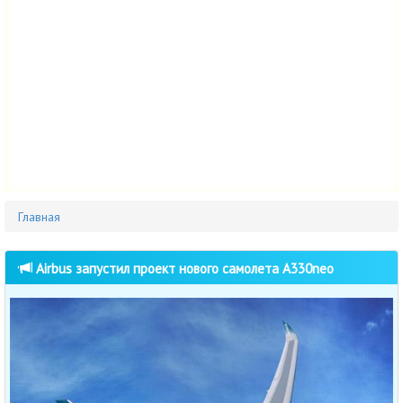
Главная
Airbus запустил проект нового самолета A330neo