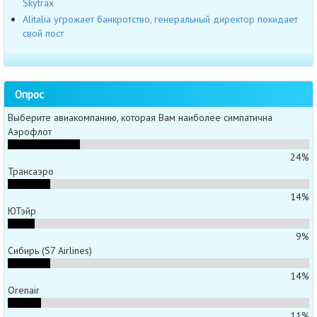
Skytrax
Alitalia угрожает банкротство, генеральный директор покидает
свой пост
Опрос
Выберите авиакомпанию, которая Вам наиболее симпатична
Аэрофлот
24%
Трансаэро
14%
ЮТэйр
9%
Сибирь (S7 Airlines)
14%
Orenair
11%