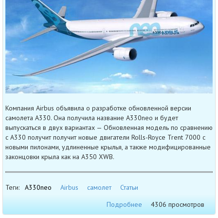
Компания Airbus объявила о разработке обновленной версии
самолета A330. Она получила название A330neo и будет
выпускаться в двух вариантах — Обновленная модель по сравнению
с A330 получит получит новые двигатели Rolls-Royce Trent 7000 с
новыми пилонами, удлиненные крылья, а также модифицированные
законцовки крыла как на A350 XWB.
Теги:
A330neo
Airbus
самолет
Статьи
Подробнее
4306 просмотров