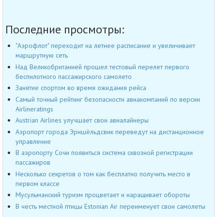
Последние просмотры:
"Аэрофлот" переходит на летнее расписание и увеличивает
маршрутную сеть
Над Великобританией прошел тестовый перелет первого
беспилотного пассажирского самолето
Занятие спортом во время ожидания рейса
Самый точный рейтинг безопасности авиакомпаний по версии
Airlineratings
Austrian Airlines улучшает свои авиалайнеры
Аэропорт города Эрншёльдсвик переведут на дистанционное
управление
В аэропорту Сочи появиться система сквозной регистрации
пассажиров
Несколько секретов о том как бесплатно получить место в
первом классе
Мусульманский туризм процветает и наращивает обороты
В честь местной птицы Estonian Air переименует свои самолеты