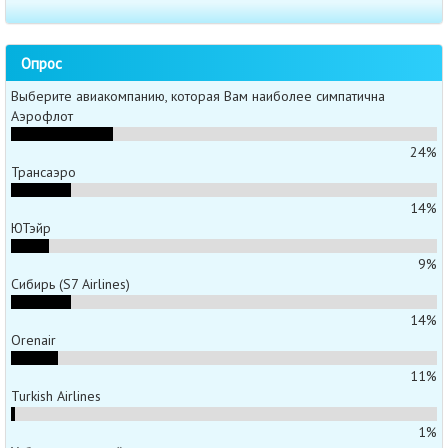
Опрос
Выберите авиакомпанию, которая Вам наиболее симпатична
Аэрофлот
24%
Трансаэро
14%
ЮТэйр
9%
Сибирь (S7 Airlines)
14%
Orenair
11%
Turkish Airlines
1%