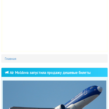
Главная
Air Moldova запустила продажу дешевые билеты