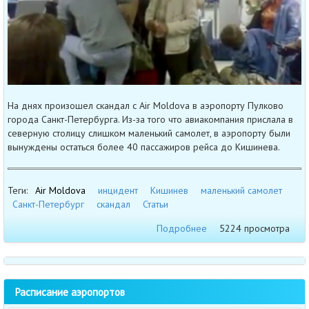
На днях произошел скандал с Air Moldova в аэропорту Пулково
города Санкт-Петербурга. Из-за того что авиакомпания прислала в
северную столицу слишком маленький самолет, в аэропорту были
вынуждены остаться более 40 пассажиров рейса до Кишинева.
Теги:
Air Moldova
инцидент
Кишинев
маленький самолет
Санкт-Петербург
скандал
Статьи
Подробнее
5224 просмотра
Расписание аэропортов