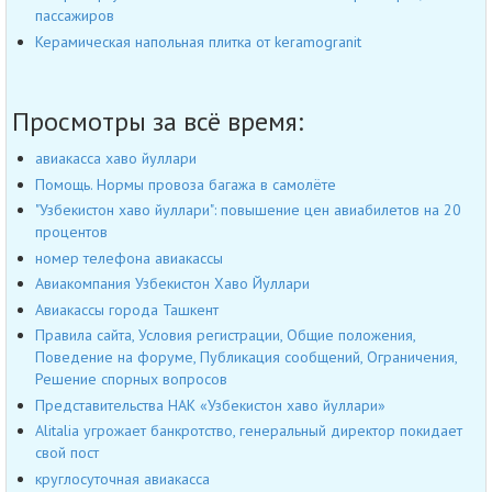
пассажиров
Керамическая напольная плитка от keramogranit
Просмотры за всё время:
авиакасса хаво йуллари
Помощь. Нормы провоза багажа в самолёте
"Узбекистон хаво йуллари": повышение цен авиабилетов на 20
процентов
номер телефона авиакассы
Авиакомпания Узбекистон Хаво Йуллари
Авиакассы города Ташкент
Правила сайта, Условия регистрации, Общие положения,
Поведение на форуме, Публикация сообщений, Ограничения,
Решение спорных вопросов
Представительства НАК «Узбекистон хаво йуллари»
Alitalia угрожает банкротство, генеральный директор покидает
свой пост
круглосуточная авиакасса