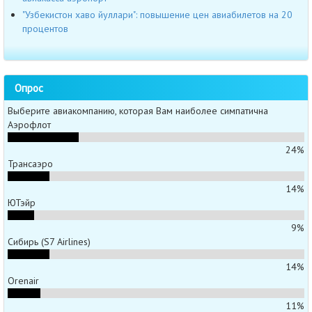
"Узбекистон хаво йуллари": повышение цен авиабилетов на 20
процентов
Опрос
Выберите авиакомпанию, которая Вам наиболее симпатична
Аэрофлот
24%
Трансаэро
14%
ЮТэйр
9%
Сибирь (S7 Airlines)
14%
Orenair
11%