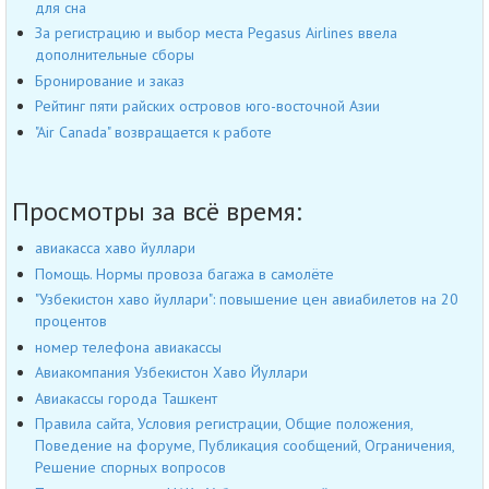
для сна
За регистрацию и выбор места Pegasus Airlines ввела
дополнительные сборы
Бронирование и заказ
Рейтинг пяти райских островов юго-восточной Азии
"Air Canada" возвращается к работе
Просмотры за всё время:
авиакасса хаво йуллари
Помощь. Нормы провоза багажа в самолёте
"Узбекистон хаво йуллари": повышение цен авиабилетов на 20
процентов
номер телефона авиакассы
Авиакомпания Узбекистон Хаво Йуллари
Авиакассы города Ташкент
Правила сайта, Условия регистрации, Общие положения,
Поведение на форуме, Публикация сообщений, Ограничения,
Решение спорных вопросов