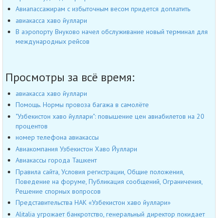
Авиапассажирам с избыточным весом придется доплатить
авиакасса хаво йуллари
В аэропорту Внуково начел обслуживание новый терминал для
международных рейсов
Просмотры за всё время:
авиакасса хаво йуллари
Помощь. Нормы провоза багажа в самолёте
"Узбекистон хаво йуллари": повышение цен авиабилетов на 20
процентов
номер телефона авиакассы
Авиакомпания Узбекистон Хаво Йуллари
Авиакассы города Ташкент
Правила сайта, Условия регистрации, Общие положения,
Поведение на форуме, Публикация сообщений, Ограничения,
Решение спорных вопросов
Представительства НАК «Узбекистон хаво йуллари»
Alitalia угрожает банкротство, генеральный директор покидает