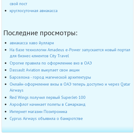
свой пост
круглосуточная авиакасса
Последние просмотры:
авиакасса хаво йуллари
На базе технологии Amadeus e-Power запускается новый портал
для бизнес-клиентов City Travel
Строгие правила по оформлению виз в ОАЭ
Dassault Aviation выкупает свои акции
Барселона - город магической архитектуры
Онлайн-оформление визы в ОАЭ теперь доступно и через Qatar
Airways
Red Wings получил первый SuperJet-100
Аэрофлот начинает полеты в Самарканд
Интернет магазин Позитроника
Cyprus Airways объявила о банкротстве