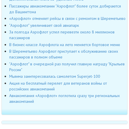
Пассажиры авиакомпании "Аэрофлот" более суток добираются
до Вашингтона
«Аэрофлот» отменяет рейсы в связи с ремонтом в Шереметьево
"Аэрофлот" увеличивает свой авиапарк
За полгода Аэрофлот успел перевезти около 8 миллионов
пассажиров
В бизнес-классе Аэрофлота на лето меняется бортовое меню
В Шереметьево Аэрофлот приступает к обслуживанию своих
пассажиров в полном объеме
"Аэрофлот" в очередной раз получил главную награду "Крыльев
России"
Мьянма заинтересовалась самолетом Superjet-100
Акция на бесплатный перелет для ветеранов войны от
российских авиакомпаний
Авиакомпания «Аэрофлот» поглотила сразу три региональных
авиакомпаний