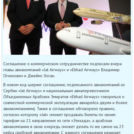
Соглашение о коммерческом сотрудничестве подписали вчера
главы авиакомпаний «Jat Airways» и «Etihad Airways» Владимир
Огненович и Джеймс Хоган.
В новом код-шеринг соглашение, подписанного авиакомпаний из
Сербии «Jat Airways» и национальным авиаперевозчиком
Объединенных Арабских Эмиратов «Etihad Airways» говориться о
совместной коммерческой эксплуатации авиарейса двумя и более
авиакомпаниями). Также в соглашение обговорено правило,
согласно которому «Jat» сможет продавать билеты по своим
тарифам на 21 направление из сети «Этихада», а арабская
авиакомпания в свою очередь сможет делать то же самое на 23
рейса сербской авиакомпании. С данного соглашения начинает