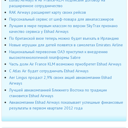
расширенное сотрудничество
RAK Airways расширяет карту своих рейсов
Персональный сервис от шеф-повара для авиапассажиров
Лучшим в мире первым классом по версии SkyTrax признано
качество сервиса у Etihad Airways
По британской визе теперь можно будет въехать в Ирландию
Новые игрушки для детей появятся в самолетах Emirates Airline
Национальный перевозчик ОАЭ приступил к внедрению
высокотехнологичной платформы Sabre
Часть доли Air France KLM возможно приобретет Etihad Airways
С Atlas Air будет сотрудничать Etihad Airways
Aer Lingus продаст 2,9% своих акций авиакомпании Etihad
Airways
Лучшей авиакомпанией Ближнего Востока по традиции
становится Etihad Airways
Авиакомпании Etihad Airways показывает успешные финансовые
результаты в первом квартале 2012 года