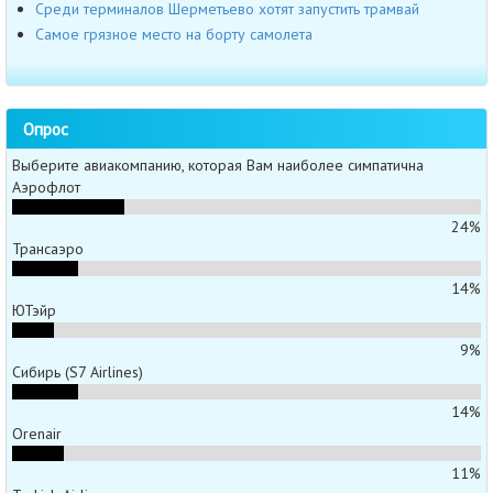
Среди терминалов Шерметьево хотят запустить трамвай
Самое грязное место на борту самолета
Опрос
Выберите авиакомпанию, которая Вам наиболее симпатична
Аэрофлот
24%
Трансаэро
14%
ЮТэйр
9%
Сибирь (S7 Airlines)
14%
Orenair
11%