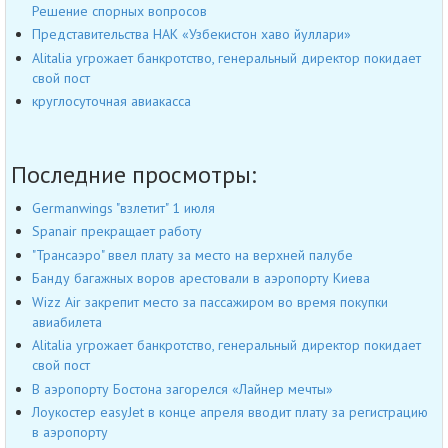
Решение спорных вопросов
Представительства НАК «Узбекистон хаво йуллари»
Alitalia угрожает банкротство, генеральный директор покидает
свой пост
круглосуточная авиакасса
Последние просмотры:
Germanwings "взлетит" 1 июля
Spanair прекращает работу
"Трансаэро" ввел плату за место на верхней палубе
Банду багажных воров арестовали в аэропорту Киева
Wizz Air закрепит место за пассажиром во время покупки
авиабилета
Alitalia угрожает банкротство, генеральный директор покидает
свой пост
В аэропорту Бостона загорелся «Лайнер мечты»
Лоукостер easyJet в конце апреля вводит плату за регистрацию
в аэропорту