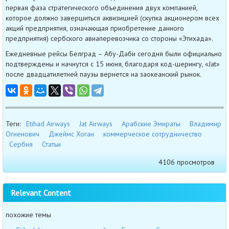
первая фаза стратегического объединения двух компанией,
которое должно завершиться аквизицией (скупка акционером всех
акций предприятия, означающая приобретение данного
предприятия) сербского авиаперевозчика со стороны «Этихада».
Ежедневные рейсы Белград – Абу-Даби сегодня были официально
подтверждены и начнутся с 15 июня, благодаря код-шерингу, «Jat»
после двадцатилетней паузы вернется на заокеанский рынок.
Теги:
Etihad Airways
Jat Airways
Арабские Эмираты
Владимир
Огненович
Джеймс Хоган
коммерческое сотрудничество
Сербия
Статьи
4106 просмотров
Relevant Content
похожие темы