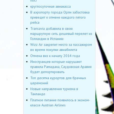
пост
круглосуточная авиакасса
В аэропорту города Орли забастовка
приведет к отмене каждого пятого
рейса
Transavia добавила в свою
маршрутную сеть дешевый перелет из
Голландии в Испанию
Wizz Air закрепит место за пассажиром
во время покупки авиабилета
Отмена виз к началу 2014 года
Иностранцев которые нарушают
правила Рамадана, Саудовская Аравия
будет депортировать
Топ десятка курортов для брачных
церемоний
Новые направления туризма в
Таиланде
Платное питание появилось в эконом-
классе Austrian Airlines