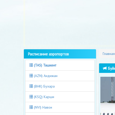
Расписание аэропортов
Главная
(TAS) Ташкент
Буйн
(AZN) Андижан
(BHK) Бухара
(KSQ) Карши
(NVI) Навои