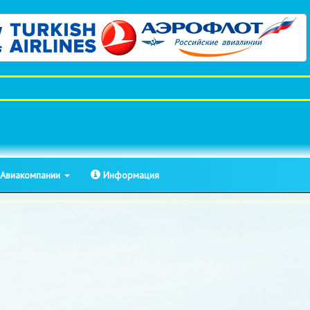
Авиакомпании
Информация