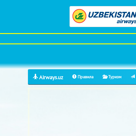
Airways.uz
Правила
Туризм