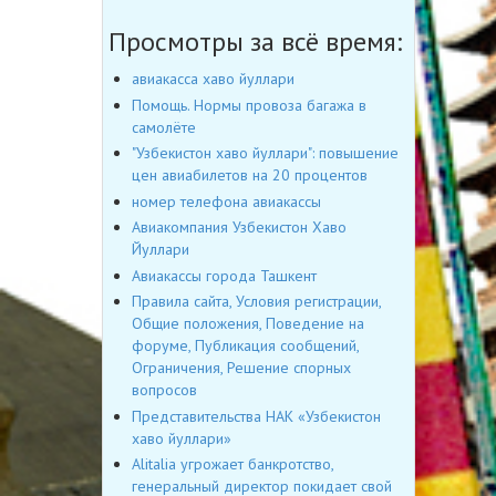
Просмотры за всё время:
авиакасса хаво йуллари
Помощь. Нормы провоза багажа в
самолёте
"Узбекистон хаво йуллари": повышение
цен авиабилетов на 20 процентов
номер телефона авиакассы
Авиакомпания Узбекистон Хаво
Йуллари
Авиакассы города Ташкент
Правила сайта, Условия регистрации,
Общие положения, Поведение на
форуме, Публикация сообщений,
Ограничения, Решение спорных
вопросов
Представительства НАК «Узбекистон
хаво йуллари»
Alitalia угрожает банкротство,
генеральный директор покидает свой