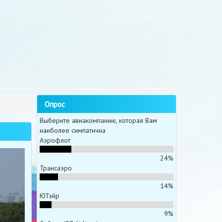
Опрос
Выберите авиакомпанию, которая Вам
наиболее симпатична
Аэрофлот
24%
Трансаэро
14%
ЮТэйр
9%