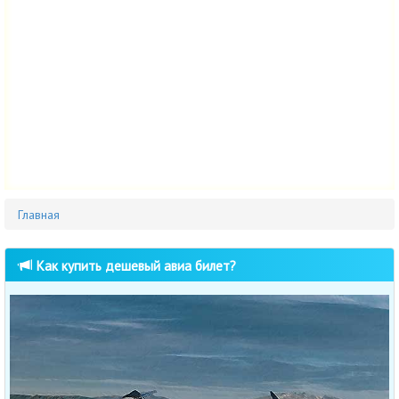
Главная
Как купить дешевый авиа билет?