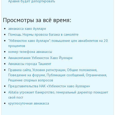
Аравия будет депортировать
Просмотры за всё время:
авиакасса хаво йуллари
Помощь. Нормы провоза багажа в самолёте
"Узбекистон хаво йуллари": повышение цен авиабилетов на 20
процентов
номер телефона авиакассы
Авиакомпания Узбекистон Хаво Йуллари
Авиакассы города Ташкент
Правила сайта, Условия регистрации, Общие положения,
Поведение на форуме, Публикация сообщений, Ограничения,
Решение спорных вопросов
Представительства НАК «Узбекистон хаво йуллари»
Alitalia угрожает банкротство, генеральный директор покидает
свой пост
круглосуточная авиакасса