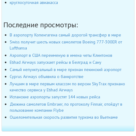
круглосуточная авиакасса
Последние просмотры:
В аэропорту Копенгагена самый дорогой трансфер в мире
Swiss получит шесть новых самолетов Boeing 777-300ER от
Lufthansa
Аэропорт в США переименую в имена четы Клинтонов
Etihad Airways запускает рейсы в Белград и Сану
Cамый непунктуальный в мире признан пекинский аэропорт
Cyprus Airways объявила о банкротстве
Лучшим в мире первым классом по версии SkyTrax признано
качество сервиса у Etihad Airways
Испанские аэропорты запустят 144 новых рейса
Дюжина самолетов Embraer, по протоколу Finnair, отойдут в
пользование компании Flybe
Ошеломительная скорость развития туризма во Вьетнаме