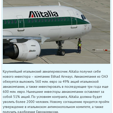
Крупнейший итальянский авиаперевозчик Alitalia получил себе
нового инвестора – компанию Etihad Airways. Авиакомпания из ОАЭ
обязуется выложить 560 млн. евро за 49% акций итальянской
авиакомпании, а также инвестировать в последующие три года еще
600 млн. евро. Нынешние инвесторы авиакомпании оставляют за
собой 51% акций. По условиям контракта, Alitalia должна будет
уволить более 2000 человек. Новому соглашению придется пройти
утверждение в итальянском антимонопольном комитете, а также
получить одобрение Еврокомиссии.