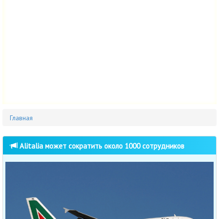
Главная
Alitalia может сократить около 1000 сотрудников