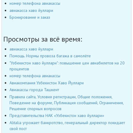
номер телефона авиакассы
авиакасса хаво йуллари
Бронирование и заказ
Просмотры за всё время:
авиакасса хаво йуллари
Помощь. Нормы провоза багажа в самолёте
"Узбекистон хаво йуллари": повышение цен авиабилетов на 20
процентов
номер телефона авиакассы
Авиакомпания Узбекистон Хаво Йуллари
Авиакассы города Ташкент
Правила сайта, Условия регистрации, Общие положения,
Поведение на форуме, Публикация сообщений, Ограничения,
Решение спорных вопросов
Представительства НАК «Узбекистон хаво йуллари»
Alitalia угрожает банкротство, генеральный директор покидает
свой пост