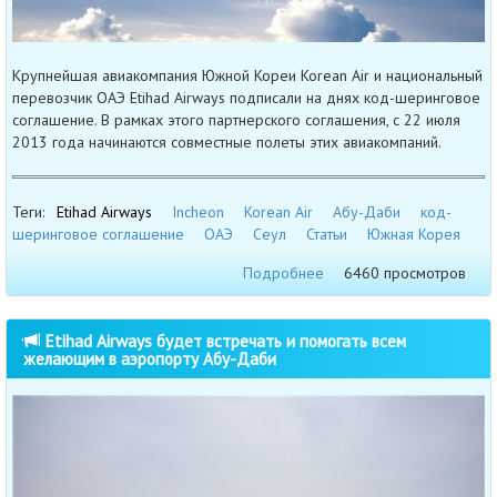
Крупнейшая авиакомпания Южной Кореи Korean Air и национальный
перевозчик ОАЭ Etihad Airways подписали на днях код-шеринговое
соглашение. В рамках этого партнерского соглашения, с 22 июля
2013 года начинаются совместные полеты этих авиакомпаний.
Теги:
Etihad Airways
Incheon
Korean Air
Абу-Даби
код-
шеринговое соглашение
ОАЭ
Сеул
Статьи
Южная Корея
Подробнее
6460 просмотров
Etihad Airways будет встречать и помогать всем
желающим в аэропорту Абу-Даби