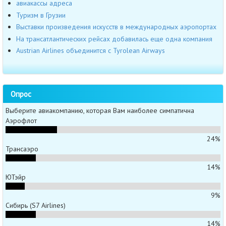
авиакассы адреса
Туризм в Грузии
Выставки произведения искусств в международных аэропортах
На трансатлантических рейсах добавилась еще одна компания
Austrian Airlines объединится с Tyrolean Airways
Опрос
Выберите авиакомпанию, которая Вам наиболее симпатична
Аэрофлот
24%
Трансаэро
14%
ЮТэйр
9%
Сибирь (S7 Airlines)
14%