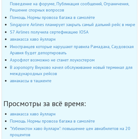
Поведение на форуме, Публикация сообщений, Ограничения,
Решение спорных вопросов
Помощь. Нормы провоза багажа в самолёте
Singapore Airlines планирует закрыть самый дальний рейс в мире
S7 Airlines получила сертефикацию IOSA
авиакасса хаво йуллари
Иностранцев которые нарушают правила Рамадана, Саудовская
Аравия будет депортировать
Аэрофлот возможно не станет лоукостером
В аэропорту Внуково начел обслуживание новый терминал для
международных рейсов
авиакассы в ташкенте
Просмотры за всё время:
авиакасса хаво йуллари
Помощь. Нормы провоза багажа в самолёте
"Узбекистон хаво йуллари": повышение цен авиабилетов на 20
процентов