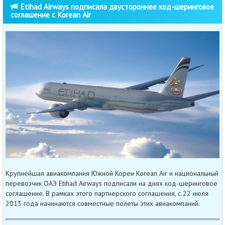
Etihad Airways подписала двустороннее код-шеринговое
соглашение с Korean Air
Крупнейшая авиакомпания Южной Кореи Korean Air и национальный
перевозчик ОАЭ Etihad Airways подписали на днях код-шеринговое
соглашение. В рамках этого партнерского соглашения, с 22 июля
2013 года начинаются совместные полеты этих авиакомпаний.