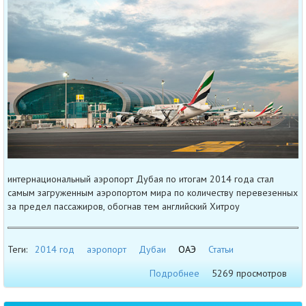
интернациональный аэропорт Дубая по итогам 2014 года стал
самым загруженным аэропортом мира по количеству перевезенных
за предел пассажиров, обогнав тем английский Хитроу
Теги:
2014 год
аэропорт
Дубаи
ОАЭ
Статьи
Подробнее
5269 просмотров