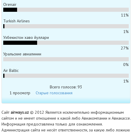
Orenair
11%
Turkish Airlines
1%
Узбекистон хаво йуллари
27%
Уральские авиалинии
0%
Air Baltic
1%
Всего голосов: 93
1 просмотр
Старые голосования
Сайт
airways.uz
© 2012 Является исключительно информационным
сайтом и не имеет отношение к какой либо Авиакомпании и Авиакассе.
Информация предоставлена только для ознакомления.
Администрация сайта не несёт ответственности, за какую либо ложную