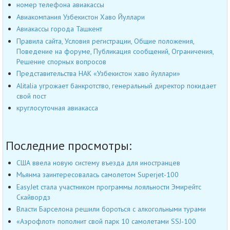
номер телефона авиакассы
Авиакомпания Узбекистон Хаво Йуллари
Авиакассы города Ташкент
Правила сайта, Условия регистрации, Общие положения,
Поведение на форуме, Публикация сообщений, Ограничения,
Решение спорных вопросов
Представительства НАК «Узбекистон хаво йуллари»
Alitalia угрожает банкротство, генеральный директор покидает
свой пост
круглосуточная авиакасса
Последние просмотры:
США ввела новую систему въезда для иностранцев
Мьянма заинтересовалась самолетом Superjet-100
EasyJet стала участником программы лояльности Эмирейтс
Скайвордз
Власти Барселона решили бороться с алкогольными турами
«Аэрофлот» пополнит свой парк 10 самолетами SSJ-100