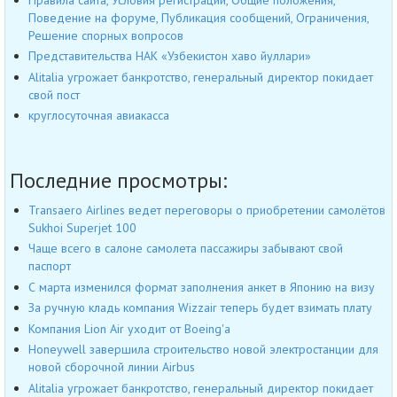
Поведение на форуме, Публикация сообщений, Ограничения,
Решение спорных вопросов
Представительства НАК «Узбекистон хаво йуллари»
Alitalia угрожает банкротство, генеральный директор покидает
свой пост
круглосуточная авиакасса
Последние просмотры:
Transaero Airlines ведет переговоры о приобретении самолётов
Sukhoi Superjet 100
Чаще всего в салоне самолета пассажиры забывают свой
паспорт
С марта изменился формат заполнения анкет в Японию на визу
За ручную кладь компания Wizzair теперь будет взимать плату
Компания Lion Air уходит от Boeing'а
Honeywell завершила строительство новой электростанции для
новой сборочной линии Airbus
Alitalia угрожает банкротство, генеральный директор покидает