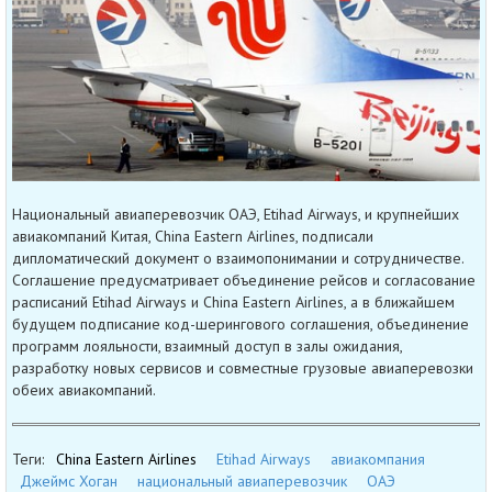
Национальный авиаперевозчик ОАЭ, Etihad Airways, и крупнейших
авиакомпаний Китая, China Eastern Airlines, подписали
дипломатический документ о взаимопонимании и сотрудничестве.
Соглашение предусматривает объединение рейсов и согласование
расписаний Etihad Airways и China Eastern Airlines, а в ближайшем
будущем подписание код-шерингового соглашения, объединение
программ лояльности, взаимный доступ в залы ожидания,
разработку новых сервисов и совместные грузовые авиаперевозки
обеих авиакомпаний.
Теги:
China Eastern Airlines
Etihad Airways
авиакомпания
Джеймс Хоган
национальный авиаперевозчик
ОАЭ