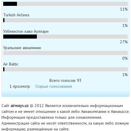
11%
Turkish Airlines
1%
Узбекистон хаво йуллари
27%
Уральские авиалинии
0%
Air Baltic
1%
Всего голосов: 93
1 просмотр
Старые голосования
Сайт
airways.uz
© 2012 Является исключительно информационным
сайтом и не имеет отношение к какой либо Авиакомпании и Авиакассе.
Информация предоставлена только для ознакомления.
Администрация сайта не несёт ответственности, за какую либо ложную
информацию, размещённую на сайте.