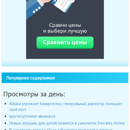
Популярное содержимое
Просмотры за день:
Alitalia угрожает банкротство, генеральный директор покидает
свой пост
круглосуточная авиакасса
Новые игрушки для детей появятся в самолетах Emirates Airline
В аэропорту города Орли забастовка приведет к отмене