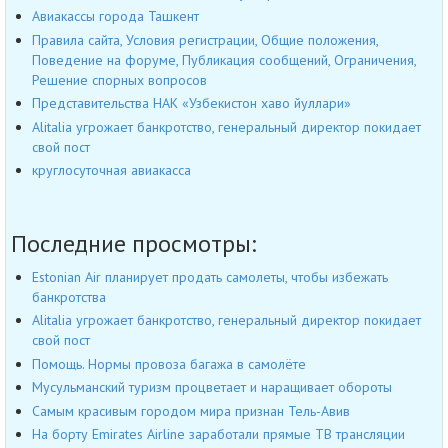
Авиакассы города Ташкент
Правила сайта, Условия регистрации, Общие положения,
Поведение на форуме, Публикация сообщений, Ограничения,
Решение спорных вопросов
Представительства НАК «Узбекистон хаво йуллари»
Alitalia угрожает банкротство, генеральный директор покидает
свой пост
круглосуточная авиакасса
Последние просмотры:
Estonian Air планирует продать самолеты, чтобы избежать
банкротства
Alitalia угрожает банкротство, генеральный директор покидает
свой пост
Помощь. Нормы провоза багажа в самолёте
Мусульманский туризм процветает и наращивает обороты
Самым красивым городом мира признан Тель-Авив
На борту Emirates Airline заработали прямые ТВ трансляции