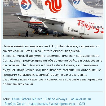
Национальный авиаперевозчик ОАЭ, Etihad Airways, и крупнейших
авиакомпаний Китая, China Eastern Airlines, подписали
дипломатический документ о взаимопонимании и сотрудничестве.
Соглашение предусматривает объединение рейсов и согласование
расписаний Etihad Airways и China Eastern Airlines, а в ближайшем
будущем подписание код-шерингового соглашения, объединение
программ лояльности, взаимный доступ в залы ожидания,
разработку новых сервисов и совместные грузовые авиаперевозки
обеих авиакомпаний.
Теги:
China Eastern Airlines
Etihad Airways
авиакомпания
Джеймс Хоган
национальный авиаперевозчик
ОАЭ