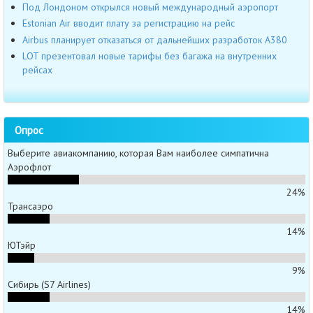
Под Лондоном открылся новый международный аэропорт
Estonian Air вводит плату за регистрацию на рейс
Airbus планирует отказаться от дальнейших разработок A380
LOT презентовал новые тарифы без багажа на внутренних
рейсах
Опрос
Выберите авиакомпанию, которая Вам наиболее симпатична
Аэрофлот
24%
Трансаэро
14%
ЮТэйр
9%
Сибирь (S7 Airlines)
14%