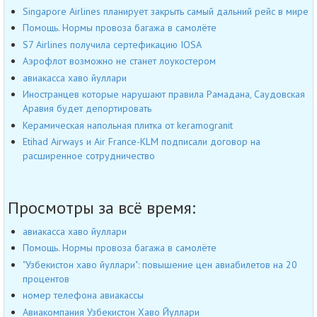
Singapore Airlines планирует закрыть самый дальний рейс в мире
Помощь. Нормы провоза багажа в самолёте
S7 Airlines получила сертефикацию IOSA
Аэрофлот возможно не станет лоукостером
авиакасса хаво йуллари
Иностранцев которые нарушают правила Рамадана, Саудовская
Аравия будет депортировать
Керамическая напольная плитка от keramogranit
Etihad Airways и Air France-KLM подписали договор на
расширенное сотрудничество
Просмотры за всё время:
авиакасса хаво йуллари
Помощь. Нормы провоза багажа в самолёте
"Узбекистон хаво йуллари": повышение цен авиабилетов на 20
процентов
номер телефона авиакассы
Авиакомпания Узбекистон Хаво Йуллари