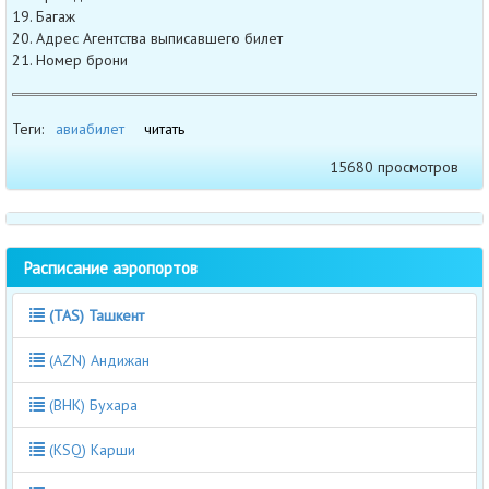
19. Багаж
20. Адрес Агентства выписавшего билет
21. Номер брони
Теги:
авиабилет
читать
15680 просмотров
Расписание аэропортов
(TAS) Ташкент
(AZN) Андижан
(BHK) Бухара
(KSQ) Карши