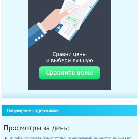
Популярное содержимое
Просмотры за день:
Alitalia угрожает банкротство, генеральный директор покидает