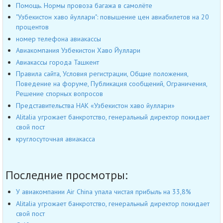
Помощь. Нормы провоза багажа в самолёте
"Узбекистон хаво йуллари": повышение цен авиабилетов на 20
процентов
номер телефона авиакассы
Авиакомпания Узбекистон Хаво Йуллари
Авиакассы города Ташкент
Правила сайта, Условия регистрации, Общие положения,
Поведение на форуме, Публикация сообщений, Ограничения,
Решение спорных вопросов
Представительства НАК «Узбекистон хаво йуллари»
Alitalia угрожает банкротство, генеральный директор покидает
свой пост
круглосуточная авиакасса
Последние просмотры:
У авиакомпании Air China упала чистая прибыль на 33,8%
Alitalia угрожает банкротство, генеральный директор покидает
свой пост