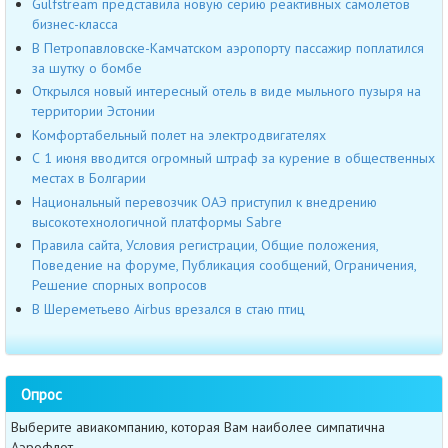
Gulfstream представила новую серию реактивных самолетов
бизнес-класса
В Петропавловске-Камчатском аэропорту пассажир поплатился
за шутку о бомбе
Открылся новый интересный отель в виде мыльного пузыря на
территории Эстонии
Комфортабельный полет на электродвигателях
С 1 июня вводится огромный штраф за курение в общественных
местах в Болгарии
Национальный перевозчик ОАЭ приступил к внедрению
высокотехнологичной платформы Sabre
Правила сайта, Условия регистрации, Общие положения,
Поведение на форуме, Публикация сообщений, Ограничения,
Решение спорных вопросов
В Шереметьево Airbus врезался в стаю птиц
Опрос
Выберите авиакомпанию, которая Вам наиболее симпатична
Аэрофлот