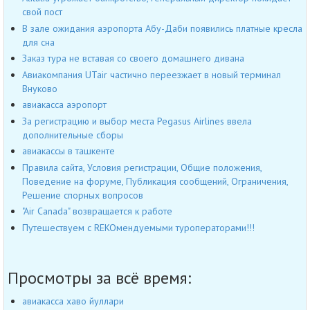
свой пост
В зале ожидания аэропорта Абу-Даби появились платные кресла
для сна
Заказ тура не вставая со своего домашнего дивана
Авиакомпания UTair частично переезжает в новый терминал
Внуково
авиакасса аэропорт
За регистрацию и выбор места Pegasus Airlines ввела
дополнительные сборы
авиакассы в ташкенте
Правила сайта, Условия регистрации, Общие положения,
Поведение на форуме, Публикация сообщений, Ограничения,
Решение спорных вопросов
"Air Canada" возвращается к работе
Путешествуем с REKOмендуемыми туроператорами!!!
Просмотры за всё время:
авиакасса хаво йуллари