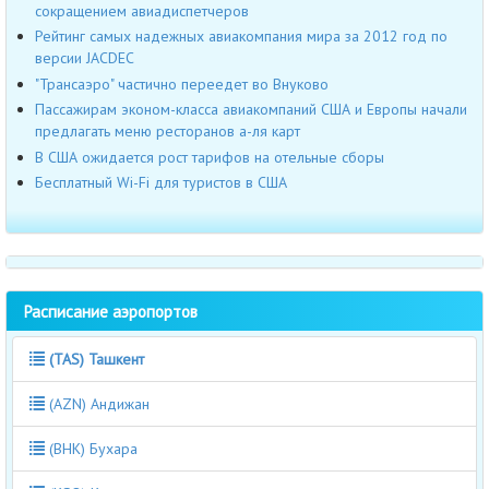
сокращением авиадиспетчеров
Рейтинг самых надежных авиакомпания мира за 2012 год по
версии JACDEC
"Трансаэро" частично переедет во Внуково
Пассажирам эконом-класса авиакомпаний США и Европы начали
предлагать меню ресторанов а-ля карт
В США ожидается рост тарифов на отельные сборы
Бесплатный Wi-Fi для туристов в США
Расписание аэропортов
(TAS) Ташкент
(AZN) Андижан
(BHK) Бухара