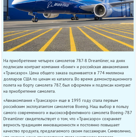
На приобретение четырех самолетов 787-8 Dreamliner, на днях
подписали контракт компания «Боинг» и российская авиакомпания
«Трансаэро». Цена общего заказа оценивается в 774 миллиона
долларов США по ценам из каталога. Во время демонстрационного
полета на борту самолета 787, был оформлен и подписан контракт
на приобретение самолета.
«Авиакомпания «Трансаэро» еще в 1993 году стала первым
российским эксплуатантом самолетов Boeing. Наш выбор в пользу
самого современного и высокоэффективного самолета Boeing-787
Dreamliner свидетельствует о том, что «Трансаэро» сохраняет
верность традициям инновационности и постоянно повышает
качество продукта, предлагаемого своим пассажирам. Символично,