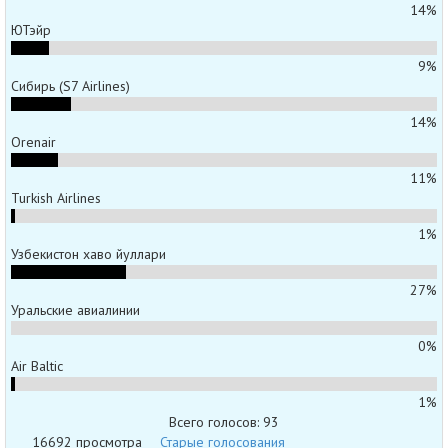
14%
ЮТэйр
9%
Сибирь (S7 Airlines)
14%
Orenair
11%
Turkish Airlines
1%
Узбекистон хаво йуллари
27%
Уральские авиалинии
0%
Air Baltic
1%
Всего голосов: 93
16692 просмотра
Старые голосования