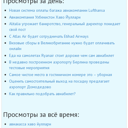
Просмотры за день:
Новая система оплаты багажа авиакомпании Lufthansa
Авиакомпания Узбекистон Хаво Йуллари
Alitalia угрожает банкротство, генеральный директор покидает
свой пост
С Atlas Air будет сотрудничать Etihad Airways
Визовые сборы в Великобританию нужно будет оплачивать
онлайн
Еда на самолетах Ryanair стоит дороже чем сам авиабилет
В недавно построенном аэропорту Берлина проведены
тестовые мероприятия
Самое чистое место в гостиничном номере это – уборная
Оценить самостоятельный выход на посадку предлагает
аэропорт Домодедово
Как правильно подобрать авиабилет?
Просмотры за всё время:
авиакасса хаво йуллари