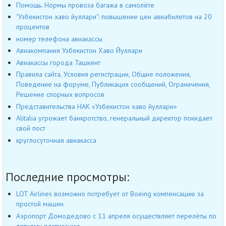
Помощь. Нормы провоза багажа в самолёте
"Узбекистон хаво йуллари": повышение цен авиабилетов на 20
процентов
номер телефона авиакассы
Авиакомпания Узбекистон Хаво Йуллари
Авиакассы города Ташкент
Правила сайта, Условия регистрации, Общие положения,
Поведение на форуме, Публикация сообщений, Ограничения,
Решение спорных вопросов
Представительства НАК «Узбекистон хаво йуллари»
Alitalia угрожает банкротство, генеральный директор покидает
свой пост
круглосуточная авиакасса
Последние просмотры:
LOT Airlines возможно потребует от Boeing компенсацию за
простой машин
Аэропорт Домодедово с 11 апреля осуществляет перелёты по
летнему расписанию