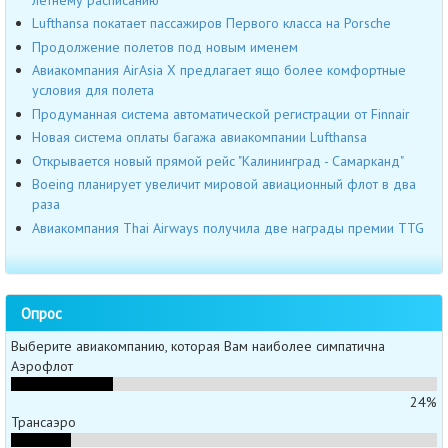
Lufthansa покатает пассажиров Первого класса на Porsche
Продолжение полетов под новым именем
Авиакомпания AirAsia X предлагает ящо более комфортные
условия для полета
Продуманная система автоматической регистрации от Finnair
Новая система оплаты багажа авиакомпании Lufthansa
Открывается новый прямой рейс "Калининград - Самарканд"
Boeing планирует увеличит мировой авиационный флот в два
раза
Авиакомпания Thai Airways получила две награды премии TTG
Опрос
Выберите авиакомпанию, которая Вам наиболее симпатична
Аэрофлот
24%
Трансаэро