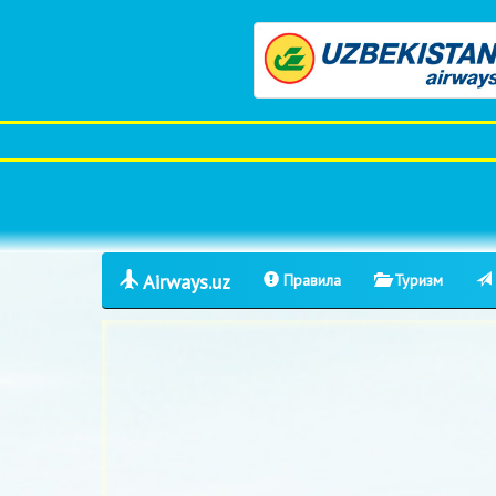
Airways.uz
Правила
Туризм