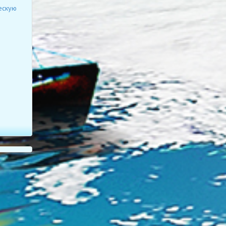
ескую