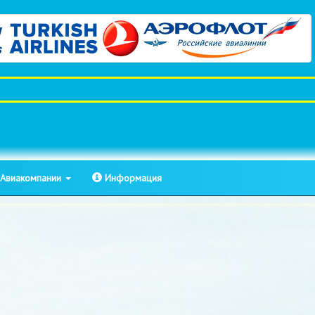
Авиакомпании
Информация