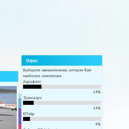
Опрос
Выберите авиакомпанию, которая Вам
наиболее симпатична
Аэрофлот
24%
Трансаэро
14%
ЮТэйр
9%