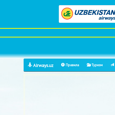
Airways.uz
Правила
Туризм