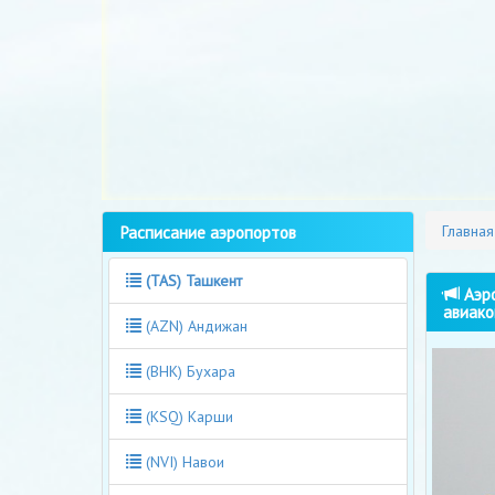
Расписание аэропортов
Главная
(TAS) Ташкент
Аэро
авиако
(AZN) Андижан
(BHK) Бухара
(KSQ) Карши
(NVI) Навои