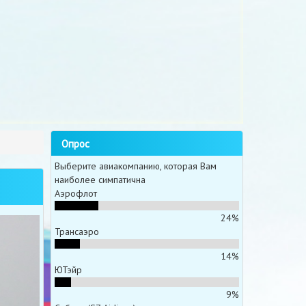
Опрос
Выберите авиакомпанию, которая Вам
наиболее симпатична
Аэрофлот
24%
Трансаэро
14%
ЮТэйр
9%