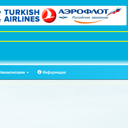
Авиакомпании
Информация