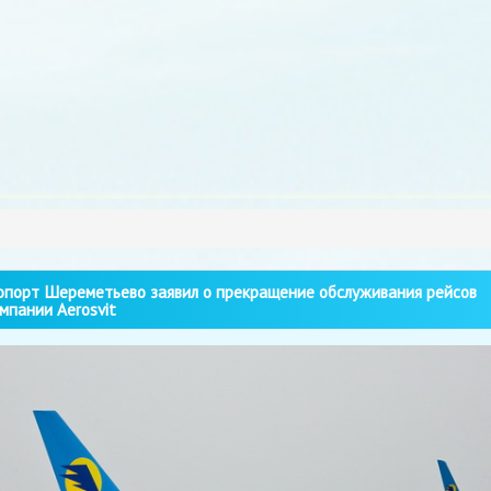
порт Шереметьево заявил о прекращение обслуживания рейсов
мпании Aerosvit