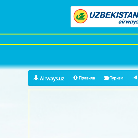
Airways.uz
Правила
Туризм