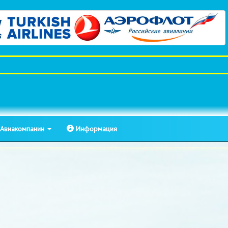
Авиакомпании
Информация