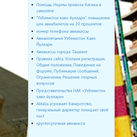
Помощь. Нормы провоза багажа в
самолёте
"Узбекистон хаво йуллари": повышение
цен авиабилетов на 20 процентов
номер телефона авиакассы
Авиакомпания Узбекистон Хаво
Йуллари
Авиакассы города Ташкент
Правила сайта, Условия регистрации,
Общие положения, Поведение на
форуме, Публикация сообщений,
Ограничения, Решение спорных
вопросов
Представительства НАК «Узбекистон
хаво йуллари»
Alitalia угрожает банкротство,
генеральный директор покидает свой
пост
круглосуточная авиакасса