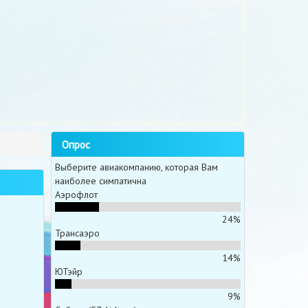
Опрос
Выберите авиакомпанию, которая Вам
наиболее симпатична
Аэрофлот
24%
Трансаэро
14%
ЮТэйр
9%