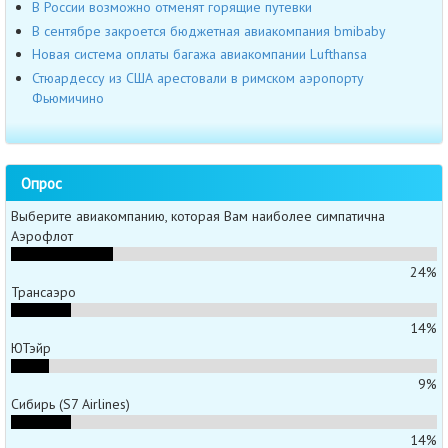
В России возможно отменят горящие путевки
В сентябре закроется бюджетная авиакомпания bmibaby
Новая система оплаты багажа авиакомпании Lufthansa
Стюардессу из США арестовали в римском аэропорту
Фьюмичино
Опрос
Выберите авиакомпанию, которая Вам наиболее симпатична
Аэрофлот
24%
Трансаэро
14%
ЮТэйр
9%
Сибирь (S7 Airlines)
14%