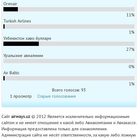
Orenair
11%
Turkish Airlines
1%
Узбекистон хаво йуллари
27%
Уральские авиалинии
0%
Air Baltic
1%
Всего голосов: 93
1 просмотр
Старые голосования
Сайт
airways.uz
© 2012 Является исключительно информационным
сайтом и не имеет отношение к какой либо Авиакомпании и Авиакассе.
Информация предоставлена только для ознакомления.
Администрация сайта не несёт ответственности, за какую либо ложную