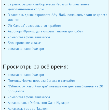
За регистрацию и выбор места Pegasus Airlines ввела
дополнительные сборы
В зале ожидания аэропорта Абу-Даби появились платные кресла
для сна
"Air Canada" возвращается к работе
Аэропорт Франкфурта открыл пансион для собак
номер телефона авиакассы
Бронирование и заказ
авиакасса хаво йуллари
Просмотры за всё время:
авиакасса хаво йуллари
Помощь. Нормы провоза багажа в самолёте
"Узбекистон хаво йуллари": повышение цен авиабилетов на 20
процентов
номер телефона авиакассы
Авиакомпания Узбекистон Хаво Йуллари
Авиакассы города Ташкент