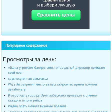
Популярное содержимое
Просмотры за день:
Alitalia угрожает банкротство, генеральный директор покидает
свой пост
круглосуточная авиакасса
Wizz Air закрепит место за пассажиром во время покупки
авиабилета
В аэропорту города Орли забастовка приведет к отмене
каждого пятого рейса
Индия опять меняет визовые правила
Transavia добавила в свою маршрутную сеть дешевый перелет