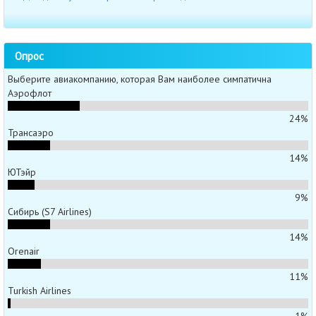
Опрос
Выберите авиакомпанию, которая Вам наиболее симпатична
Аэрофлот
24%
Трансаэро
14%
ЮТэйр
9%
Сибирь (S7 Airlines)
14%
Orenair
11%
Turkish Airlines