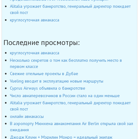
Alitalia угрожает банкротство, генеральный директор покидает
свой пост
круглосуточная авиакасса
Последние просмотры:
круглосуточная авиакасса
Несколько секретов о том как бесплатно получить место в
первом классе
Свежие отельные проекты в Дубае
Vueling вводит в эксплуатацию новые маршруты
Cyprus Airways объявила о банкротстве
Число авиаперевозчиков в России стало на один меньше
Alitalia угрожает банкротство, генеральный директор покидает
свой пост
онлайн авиакассы
В аэропорту Мюнхена авиакомпания Air Berlin открыла свой зал
ожидания
Джодж Клуни + Мэрилин Монро = идеальный экипаж