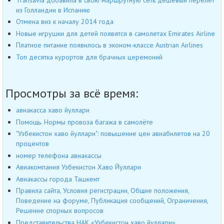
из Голландии в Испанию
Отмена виз к началу 2014 года
Новые игрушки для детей появятся в самолетах Emirates Airline
Платное питание появилось в эконом-классе Austrian Airlines
Топ десятка курортов для брачных церемоний
Просмотры за всё время:
авиакасса хаво йуллари
Помощь. Нормы провоза багажа в самолёте
"Узбекистон хаво йуллари": повышение цен авиабилетов на 20
процентов
номер телефона авиакассы
Авиакомпания Узбекистон Хаво Йуллари
Авиакассы города Ташкент
Правила сайта, Условия регистрации, Общие положения,
Поведение на форуме, Публикация сообщений, Ограничения,
Решение спорных вопросов
Представительства НАК «Узбекистон хаво йуллари»