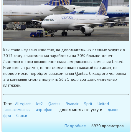
Как стало недавно известно, на дополнительных платных услугах в
2012 году авиакомпании заработали на 20% больше денег.
Лидером в этом компоненте стала американская компания United.
Если взять в расчет, то что сколько платит каждый пассажир, то
первое место перейдет авиакомпании Qantas. С каждого человека
эта компания смогла получить 56,21 доллара дополнительных
платежей.
Теги:
Allegiant
Jet2
Qantas
Ryanair
Sprit
United
авиакомпании
аэрофлот
дополнительные услуги
дьюти-
фри
Статьи
Подробнее
6920 просмотров