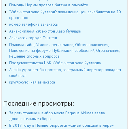
Помощь. Нормы провоза багажа в самолёте
"Узбекистон хаво йуллари": повышение цен авиабилетов на 20
процентов
номер телефона авиакассы
Авиакомпания Узбекистон Хаво Йуллари
Авиакассы города Ташкент
Правила сайта, Условия регистрации, Общие положения,
Поведение на форуме, Публикация сообщений, Ограничения,
Решение спорных вопросов
Представительства НАК «Узбекистон хаво йуллари»
Alitalia угрожает банкротство, генеральный директор покидает
свой пост
круглосуточная авиакасса
Последние просмотры:
За регистрацию и выбор места Pegasus Airlines ввела
дополнительные сборы
В 2017 году в Пекине откроется «самый большой в мире»