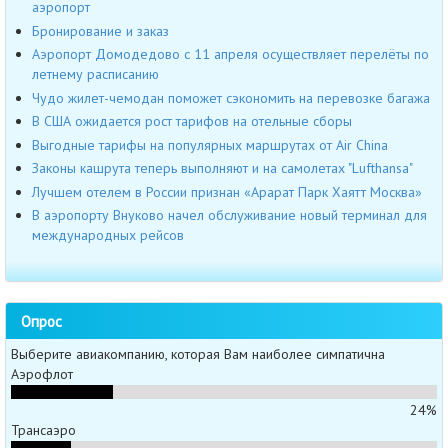
аэропорт
Бронирование и заказ
Аэропорт Домодедово с 11 апреля осуществляет перелёты по
летнему расписанию
Чудо жилет-чемодан поможет сэкономить на перевозке багажа
В США ожидается рост тарифов на отельные сборы
Выгодные тарифы на популярных маршрутах от Air China
Законы кашрута теперь выполняют и на самолетах "Lufthansa"
Лучшем отелем в России признан «Арарат Парк Хаятт Москва»
В аэропорту Внуково начел обслуживание новый терминал для
международных рейсов
Опрос
Выберите авиакомпанию, которая Вам наиболее симпатична
Аэрофлот
24%
Трансаэро