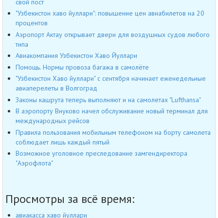
свой пост
"Узбекистон хаво йуллари": повышение цен авиабилетов на 20
процентов
Аэропорт Актау открывает двери для воздушных судов любого
типа
Авиакомпания Узбекистон Хаво Йуллари
Помощь. Нормы провоза багажа в самолёте
"Узбекистон Хаво йуллари" с сентября начинает еженедельные
авиаперелеты в Волгоград
Законы кашрута теперь выполняют и на самолетах "Lufthansa"
В аэропорту Внуково начел обслуживание новый терминал для
международных рейсов
Правила пользования мобильным телефоном на борту самолета
соблюдает лишь каждый пятый
Возможное уголовное преследование замгендиректора
"Аэрофлота"
Просмотры за всё время:
авиакасса хаво йуллари