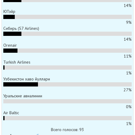
14%
ЮТэйр
9%
Сибирь (S7 Airlines)
14%
Orenair
11%
Turkish Airlines
1%
Узбекистон хаво йуллари
27%
Уральские авиалинии
0%
Air Baltic
1%
Всего голосов: 93