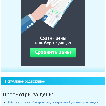
Популярное содержимое
Просмотры за день:
Alitalia угрожает банкротство, генеральный директор покидает