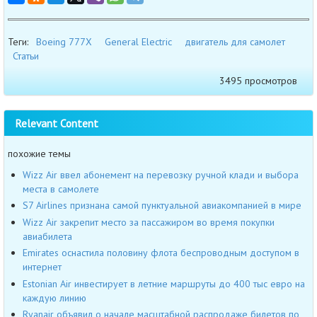
Теги:
Boeing 777X
General Electric
двигатель для самолет
Статьи
3495 просмотров
Relevant Content
похожие темы
Wizz Air ввел абонемент на перевозку ручной клади и выбора
места в самолете
S7 Airlines признана самой пунктуальной авиакомпанией в мире
Wizz Air закрепит место за пассажиром во время покупки
авиабилета
Emirates оснастила половину флота беспроводным доступом в
интернет
Estonian Air инвестирует в летние маршруты до 400 тыс евро на
каждую линию
Ryanair объявил о начале масштабной распродаже билетов по