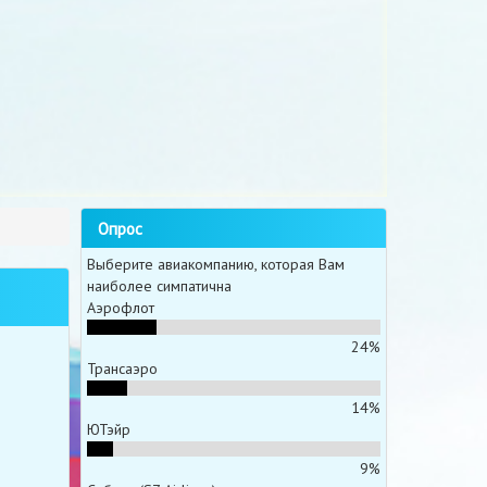
Опрос
Выберите авиакомпанию, которая Вам
наиболее симпатична
Аэрофлот
24%
Трансаэро
14%
ЮТэйр
9%