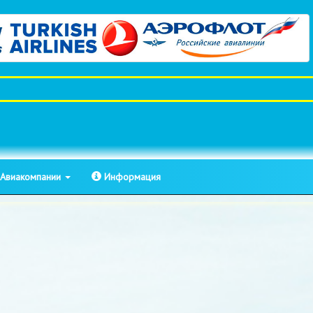
Авиакомпании
Информация