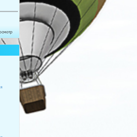
осмотр
ия