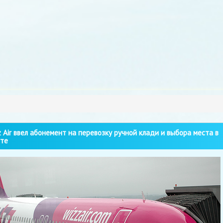
 Air ввел абонемент на перевозку ручной клади и выбора места в
те