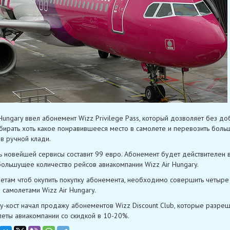
 Hungary ввел абонемент Wizz Privilege Pass, который дозволяет без д
бирать хоть какое понравившееся место в самолете и перевозить боль
в ручной клади.
ь новейшей сервисы составит 99 евро. Абонемент будет действителен 
большущее количество рейсов авиакомпании Wizz Air Hungary.
етам чтоб окупить покупку абонемента, необходимо совершить четыре
 самолетами Wizz Air Hungary.
у-кост начал продажу абонементов Wizz Discount Club, которые разре
леты авиакомпании со скидкой в 10-20%.