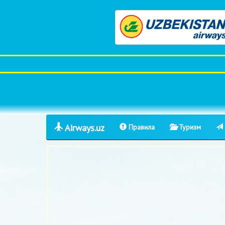
Airways.uz
Правила
Туризм