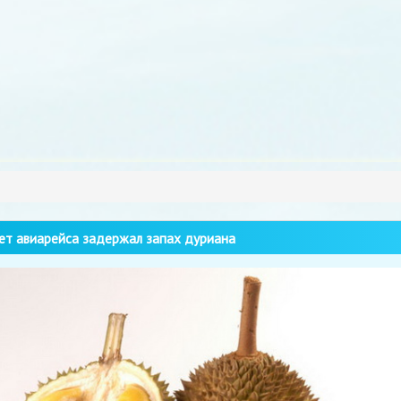
т авиарейса задержал запах дуриана