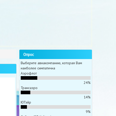
Опрос
Выберите авиакомпанию, которая Вам
наиболее симпатична
Аэрофлот
24%
Трансаэро
14%
ЮТэйр
9%