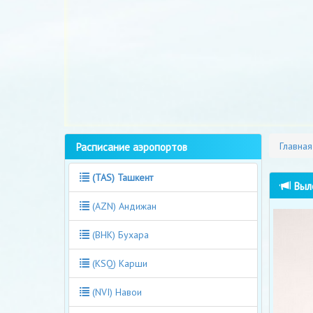
Расписание аэропортов
Главная
(TAS) Ташкент
Выле
(AZN) Андижан
(BHK) Бухара
(KSQ) Карши
(NVI) Навои