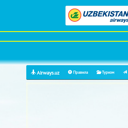
Airways.uz
Правила
Туризм