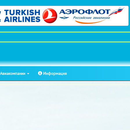
Авиакомпании
Информация