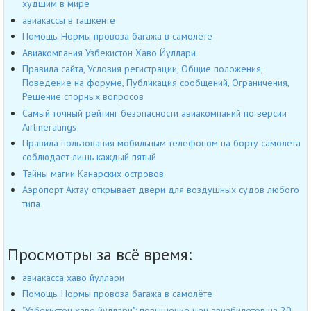
худшим в мире
авиакассы в ташкенте
Помощь. Нормы провоза багажа в самолёте
Авиакомпания Узбекистон Хаво Йуллари
Правила сайта, Условия регистрации, Общие положения,
Поведение на форуме, Публикация сообщений, Ограничения,
Решение спорных вопросов
Самый точный рейтинг безопасности авиакомпаний по версии
Airlineratings
Правила пользования мобильным телефоном на борту самолета
соблюдает лишь каждый пятый
Тайны магии Канарских островов
Аэропорт Актау открывает двери для воздушных судов любого
типа
Просмотры за всё время:
авиакасса хаво йуллари
Помощь. Нормы провоза багажа в самолёте
"Узбекистон хаво йуллари": повышение цен авиабилетов на 20