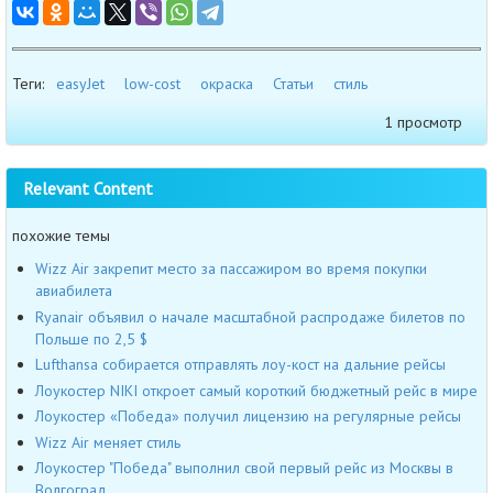
Теги:
easyJet
low-cost
окраска
Статьи
стиль
1 просмотр
Relevant Content
похожие темы
Wizz Air закрепит место за пассажиром во время покупки
авиабилета
Ryanair объявил о начале масштабной распродаже билетов по
Польше по 2,5 $
Lufthansa собирается отправлять лоу-кост на дальние рейсы
Лоукостер NIKI откроет самый короткий бюджетный рейс в мире
Лоукостер «Победа» получил лицензию на регулярные рейсы
Wizz Air меняет стиль
Лоукостер "Победа" выполнил свой первый рейс из Москвы в
Волгоград