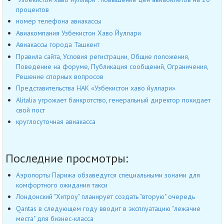
процентов
номер телефона авиакассы
Авиакомпания Узбекистон Хаво Йуллари
Авиакассы города Ташкент
Правила сайта, Условия регистрации, Общие положения,
Поведение на форуме, Публикация сообщений, Ограничения,
Решение спорных вопросов
Представительства НАК «Узбекистон хаво йуллари»
Alitalia угрожает банкротство, генеральный директор покидает
свой пост
круглосуточная авиакасса
Последние просмотры:
Аэропорты Парижа обзаведутся специальными зонами для
комфортного ожидания такси
Лондонский "Хитроу" планирует создать "вторую" очередь
Qantas в следующем году вводит в эксплуатацию "лежачие
места" для бизнес-класса