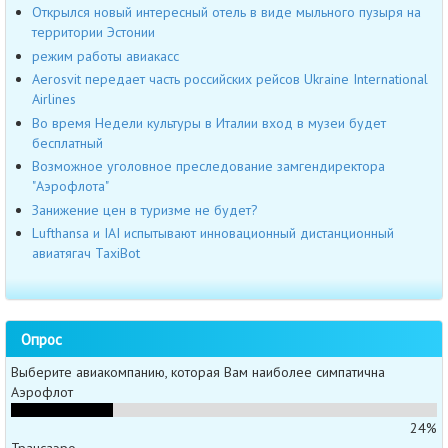
Открылся новый интересный отель в виде мыльного пузыря на
территории Эстонии
режим работы авиакасс
Aerosvit передает часть российских рейсов Ukraine International
Airlines
Во время Недели культуры в Италии вход в музеи будет
бесплатный
Возможное уголовное преследование замгендиректора
"Аэрофлота"
Занижение цен в туризме не будет?
Lufthansa и IAI испытывают инновационный дистанционный
авиатягач TaxiBot
Опрос
Выберите авиакомпанию, которая Вам наиболее симпатична
Аэрофлот
24%
Трансаэро