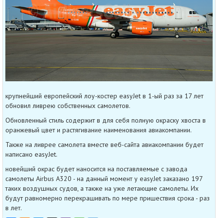
крупнейший европейский лоу-костер easyJet в 1-ый раз за 17 лет
обновил ливрею собственных самолетов.
Обновленный стиль содержит в для себя полную окраску хвоста в
оранжевый цвет и растягивание наименования авиакомпании.
Также на ливрее самолета вместе веб-сайта авиакомпании будет
написано easyJet.
новейший окрас будет наносится на поставляемые с завода
самолеты Airbus A320 - на данный момент у easyJet заказано 197
таких воздушных судов, а также на уже летающие самолеты. Их
будут равномерно перекрашивать по мере пришествия срока - раз
в лет.