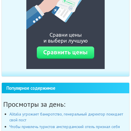
Популярное содержимое
Просмотры за день:
Alitalia угрожает банкротство, генеральный директор покидает
свой пост
Чтобы привлечь туристов амстердамский отель признал себя