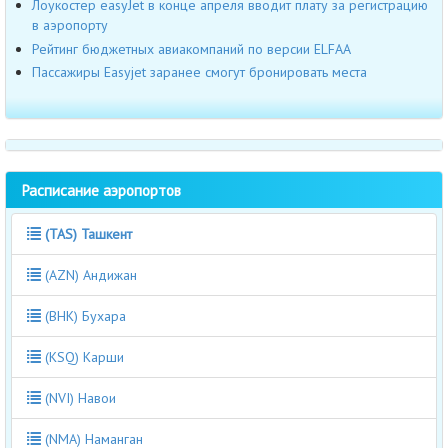
Лоукостер easyJet в конце апреля вводит плату за регистрацию
в аэропорту
Рейтинг бюджетных авиакомпаний по версии ELFAA
Пассажиры Easyjet заранее смогут бронировать места
Расписание аэропортов
(TAS) Ташкент
(AZN) Андижан
(BHK) Бухара
(KSQ) Карши
(NVI) Навои
(NMA) Наманган