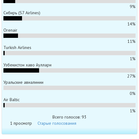
9%
Сибирь (S7 Airlines)
14%
Orenair
11%
Turkish Airlines
1%
Узбекистон хаво йуллари
27%
Уральские авиалинии
0%
Air Baltic
1%
Всего голосов: 93
1 просмотр
Старые голосования