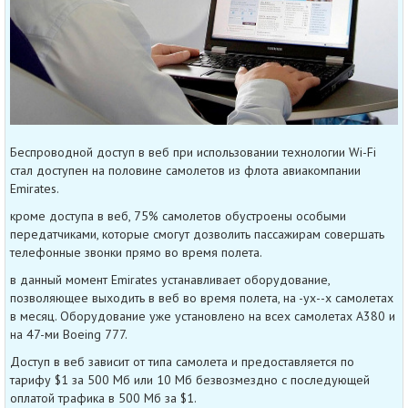
Беспроводной доступ в веб при использовании технологии Wi-Fi
стал доступен на половине самолетов из флота авиакомпании
Emirates.
кроме доступа в веб, 75% самолетов обустроены особыми
передатчиками, которые смогут дозволить пассажирам совершать
телефонные звонки прямо во время полета.
в данный момент Emirates устанавливает оборудование,
позволяющее выходить в веб во время полета, на -ух--х самолетах
в месяц. Оборудование уже установлено на всех самолетах А380 и
на 47-ми Boeing 777.
Доступ в веб зависит от типа самолета и предоставляется по
тарифу $1 за 500 Мб или 10 Мб безвозмездно с последующей
оплатой трафика в 500 Мб за $1.