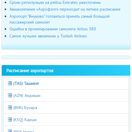
Сроки регистрации на рейсы Emirates ужесточены
Авиакомпания «Аэрофлот» переходит на летнее расписание
Аэропорт "Внуково" готовиться принять самый большой
пассажирский самолет
Ошибка в проектировании самолета Airbus 380
Самое лучшее авиаменю у Turkish Airlines
Расписание аэропортов
(TAS) Ташкент
(AZN) Андижан
(BHK) Бухара
(KSQ) Карши
(NVI) Навои