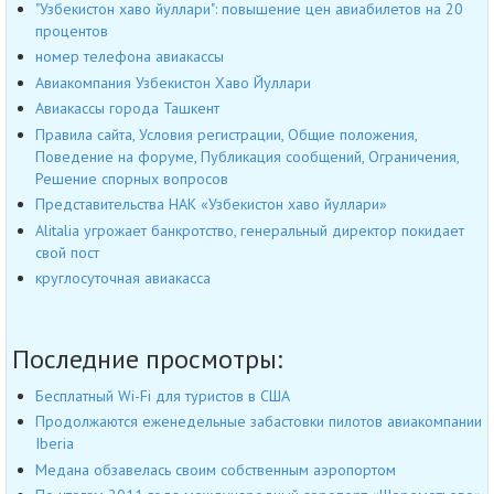
"Узбекистон хаво йуллари": повышение цен авиабилетов на 20
процентов
номер телефона авиакассы
Авиакомпания Узбекистон Хаво Йуллари
Авиакассы города Ташкент
Правила сайта, Условия регистрации, Общие положения,
Поведение на форуме, Публикация сообщений, Ограничения,
Решение спорных вопросов
Представительства НАК «Узбекистон хаво йуллари»
Alitalia угрожает банкротство, генеральный директор покидает
свой пост
круглосуточная авиакасса
Последние просмотры:
Бесплатный Wi-Fi для туристов в США
Продолжаются еженедельные забастовки пилотов авиакомпании
Iberia
Медана обзавелась своим собственным аэропортом