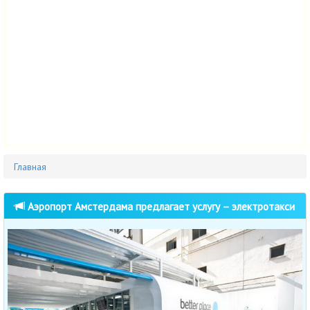
Главная
Аэропорт Амстердама предлагает услугу – электротакси