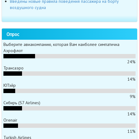
Введены новые правила поведения пассажира на борту
воздушного судна
Опрос
Выберите авиакомпанию, которая Вам наиболее симпатична
Аэрофлот
24%
Трансаэро
14%
ЮТэйр
9%
Сибирь (S7 Airlines)
14%
Orenair
11%
Turkish Airlines